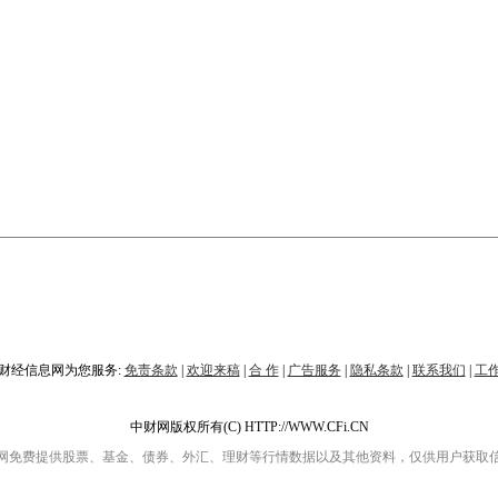
财经信息网为您服务:
免责条款
|
欢迎来稿
|
合 作
|
广告服务
|
隐私条款
|
联系我们
|
工
中财网版权所有(C) HTTP://WWW.CFi.CN
网免费提供股票、基金、债券、外汇、理财等行情数据以及其他资料，仅供用户获取