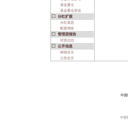
基金重仓
基金重仓变动
分红扩股
分红派息
配股增发
管理层报告
经营总结
公开信息
财报全文
公告全文
中国
中财