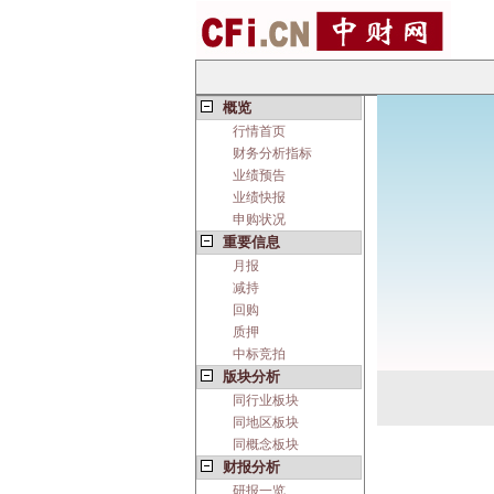
概览
行情首页
财务分析指标
业绩预告
业绩快报
申购状况
重要信息
月报
减持
回购
质押
中标竞拍
版块分析
同行业板块
同地区板块
同概念板块
财报分析
研报一览