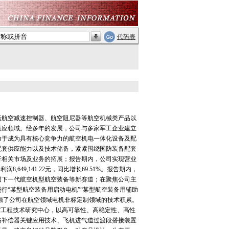
代码表
航空减速控制器、航空阻尼器等航空机械类产品以
供应领域。经多年的发展，公司与多家军工企业建立
力于成为具有核心竞争力的航空机电一体化设备及配
配套供应能力以及技术储备，紧紧围绕国防装备配套
行相关市场及业务的拓展；报告期内，公司实现营业
8,649,141.22元，同比增长69.51%。报告期内，
局下一代航空机型航空装备等新赛道；在聚焦公司主
行“某型航空装备用启动电机”“某型航空装备用辅助
增强了公司在航空领域电机非标定制领域的技术积累。
”工程技术研究中心，以高可靠性、高稳定性、高性
路补偿器关键应用技术、飞机进气道过渡段搭接装置