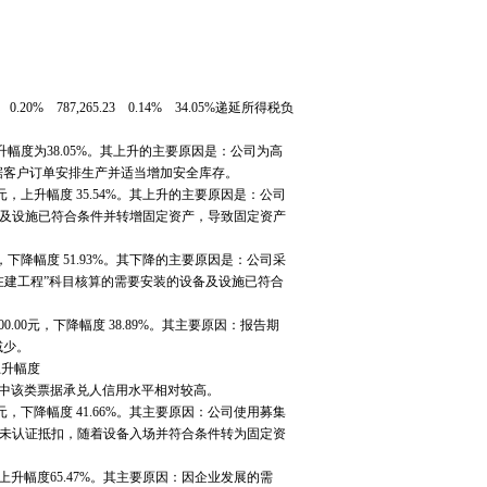
 0.20% 787,265.23 0.14% 34.05%递延所得税负
1元，上升幅度为38.05%。其上升的主要原因是：公司为高
据客户订单安排生产并适当增加安全库存。
9.43元，上升幅度 35.54%。其上升的主要原因是：公司
备及设施已符合条件并转增固定资产，导致固定资产
.89元，下降幅度 51.93%。其下降的主要原因是：公司采
在建工程”科目核算的需要安装的设备及设施已符合
000.00元，下降幅度 38.89%。其主要原因：报告期
减少。
，上升幅度
其中该类票据承兑人信用水平相对较高。
4.66元，下降幅度 41.66%。其主要原因：公司使用募集
原未认证抵扣，随着设备入场并符合条件转为固定资
83元，上升幅度65.47%。其主要原因：因企业发展的需