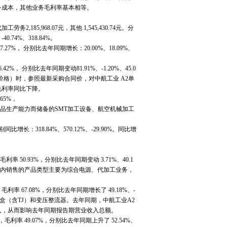
务成本，其他业务毛利率基本相等。
2,185,968.07元，其他 1,545,430.74元。分
0.74%、318.84%。
7.27%， 分别比去年同期增长：20.00%、18.09%、
42%， 分别比去年同期变动81.91%、-1.20%、45.0
格）时，参照最新采购合同价，对中航工业 A2单
毛利率同比下降。
65%，
储军品生产能力而储备的SMT加工设备、航空机械加工
同比增长：318.84%、570.12%、-29.90%。同比增
利率 50.93%，分别比去年同期变动 3.71%、40.1
告期内销售的产品类型主要为综合电源、代加工业务，
，毛利率 67.08%，分别比去年同期增长了 49.18%、-
电器盒（含TJ）和变压整流器。去年同期，中航工业A2
入，从而影响去年同期报告期营业收入总额。
元，毛利率 49.07%，分别比去年同期上升了 52.54%、