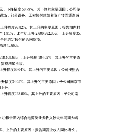
.92元，下降幅度 58.79%。其下降的主要原因：公司使
续进场，部分设备、工程预付款随着资产转固逐渐减
.64元，上升幅度98.82%。其上升的主要原因：报告期内材
1%，比年初上升 2,600,882.35元，上升幅度35.
按合同约定预付的合同款项。
度45.66%。
8,109.63元，上升幅度 104.62%，其上升的主要原
租赁费增加所致。
1元， 上升幅度69.04%。其上升的主要原因：公司按照合
91元，上升幅度34.05%。其上升的主要原因：子公司南京市
用上升。
6元，上升幅度228.60%。其上升的主要原因：子公司南
要原因：①报告期内综合电源类业务收入较去年同期大幅
8.73%。上升的主要原因：报告期营业收入同比增长，