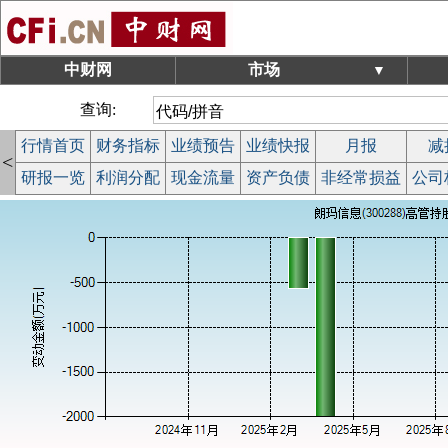
中财网
市场
▼
查询:
行情首页
财务指标
业绩预告
业绩快报
月报
减
<
研报一览
利润分配
现金流量
资产负债
非经常损益
公司