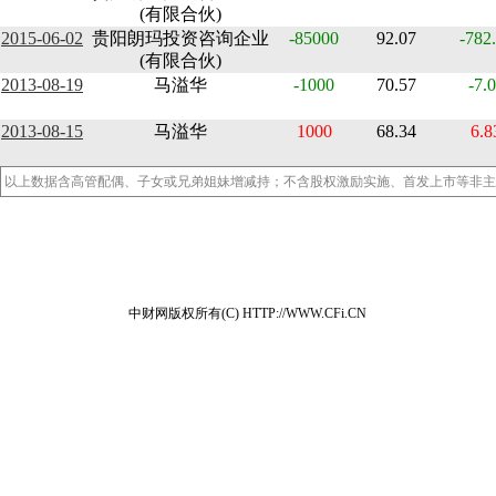
(有限合伙)
2015-06-02
贵阳朗玛投资咨询企业
-85000
92.07
-782
(有限合伙)
2013-08-19
马溢华
-1000
70.57
-7.
2013-08-15
马溢华
1000
68.34
6.8
以上数据含高管配偶、子女或兄弟姐妹增减持；不含股权激励实施、首发上市等非主
中财网版权所有(C) HTTP://WWW.CFi.CN