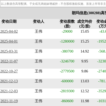
以上数据含高管配偶、子女或兄弟姐妹增减持；不含股权激励实施、首发上市等非主
朗玛信息(300288
变动日期
变动人
变动股数
成交均价
变动
(股)
(元/股)
(万
2025-04-02
王伟
-29000
15.05
-43.
2025-04-01
王伟
-1280000
15.25
-1952
2025-03-31
王伟
-380700
14.92
-568
2022-11-07
王伟
-3246700
9.95
-3230
2022-10-27
王伟
-2779500
9.86
-2740
2021-12-13
王伟
-600000
13.03
-781
2021-12-03
王伟
-2819300
12.52
-3529
2021-11-19
王伟
-860600
11.98
-1031