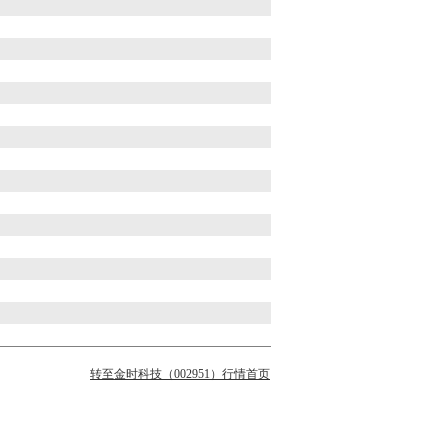
转至金时科技（002951）行情首页