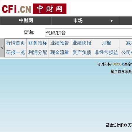
中财网
市场
▼
查询:
行情首页
财务指标
业绩预告
业绩快报
月报
减
<
研报一览
利润分配
现金流量
资产负债
非经常损益
公司