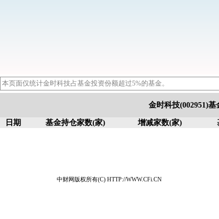
本页面仅统计金时科技占基金投资份额超过5%的基金。
金时科技(002951
日期
基金持仓家数(家)
增减家数(家)
中财网版权所有(C) HTTP://WWW.CFi.CN