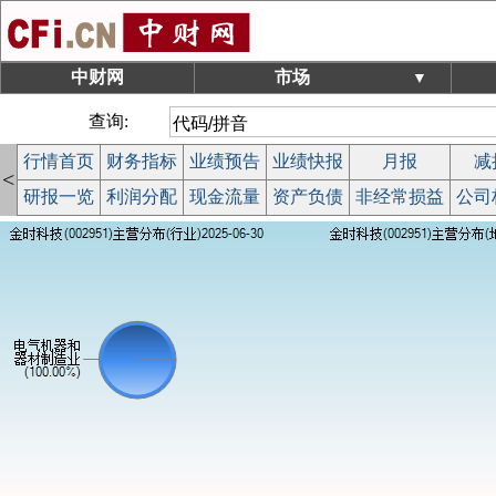
中财网
市场
▼
查询:
行情首页
财务指标
业绩预告
业绩快报
月报
减
<
研报一览
利润分配
现金流量
资产负债
非经常损益
公司