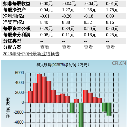
扣非每股收益
0.00元
-0.04元
-0.04元
0.01元
每股净资产
0.94元
1.27元
1.36元
1.78元
净利润(亿)
-0.01
-0.26
-0.18
0.09
净资产(亿)
8.40
8.38
8.32
8.16
每股资本公积
0.29元
0.39元
0.50元
0.60元
每股未分利润
0.08元
0.11元
0.16元
0.25元
分红类型
--
--
--
--
分配方案
查看
查看
查看
查看
2026年6日30日最新业绩预告