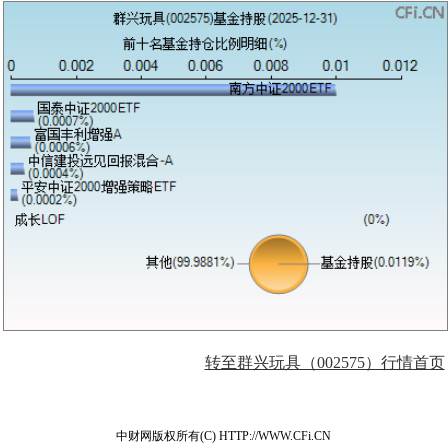
转至群兴玩具（002575）行情首页
中财网版权所有(C) HTTP://WWW.CFi.CN