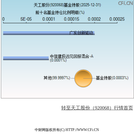
转至天工股份（920068）行情首页
中财网版权所有(C) HTTP://WWW.CFi.CN