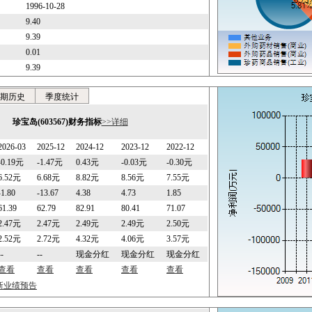
1996-10-28
9.40
9.39
0.01
9.39
期历史
季度统计
珍宝岛(603567)财务指标
>>详细
2026-03
2025-12
2024-12
2023-12
2022-12
-0.19元
-1.47元
0.43元
-0.03元
-0.30元
6.52元
6.68元
8.82元
8.56元
7.55元
-1.80
-13.67
4.38
4.73
1.85
61.39
62.79
82.91
80.41
71.07
2.47元
2.47元
2.49元
2.49元
2.50元
2.52元
2.72元
4.32元
4.06元
3.57元
--
--
现金分红
现金分红
现金分红
查看
查看
查看
查看
查看
最新业绩预告