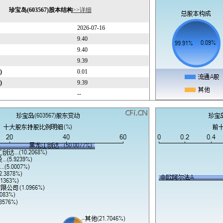
珍宝岛(603567)股本结构
>>详细
2026-07-16
9.40
9.40
9.39
)
0.01
)
9.39
--