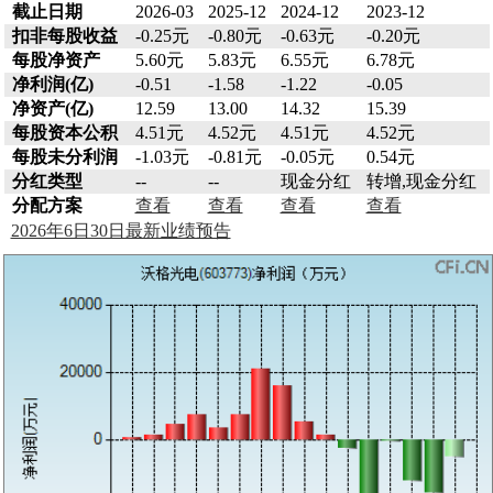
截止日期
2026-03
2025-12
2024-12
2023-12
扣非每股收益
-0.25元
-0.80元
-0.63元
-0.20元
每股净资产
5.60元
5.83元
6.55元
6.78元
净利润(亿)
-0.51
-1.58
-1.22
-0.05
净资产(亿)
12.59
13.00
14.32
15.39
每股资本公积
4.51元
4.52元
4.51元
4.52元
每股未分利润
-1.03元
-0.81元
-0.05元
0.54元
分红类型
--
--
现金分红
转增,现金分红
分配方案
查看
查看
查看
查看
2026年6日30日最新业绩预告