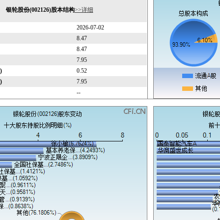
银轮股份(002126)股本结构
>>详细
2026-07-02
8.47
8.47
7.95
)
0.52
)
7.95
--