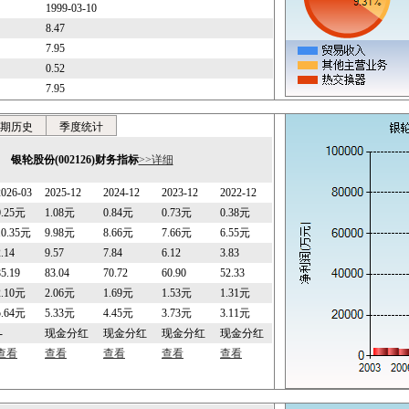
1999-03-10
8.47
7.95
0.52
7.95
期历史
季度统计
银轮股份(002126)财务指标
>>详细
2026-03
2025-12
2024-12
2023-12
2022-12
0.25元
1.08元
0.84元
0.73元
0.38元
10.35元
9.98元
8.66元
7.66元
6.55元
2.14
9.57
7.84
6.12
3.83
85.19
83.04
70.72
60.90
52.33
2.10元
2.06元
1.69元
1.53元
1.31元
5.64元
5.33元
4.45元
3.73元
3.11元
-
现金分红
现金分红
现金分红
现金分红
查看
查看
查看
查看
查看