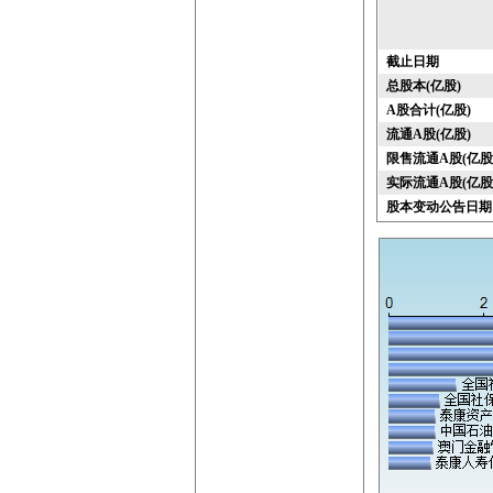
截止日期
总股本(亿股)
A股合计(亿股)
流通A股(亿股)
限售流通A股(亿股
实际流通A股(亿股
股本变动公告日期