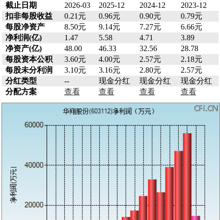
截止日期
2026-03
2025-12
2024-12
2023-12
扣非每股收益
0.21元
0.96元
0.90元
0.79元
每股净资产
8.50元
9.14元
7.27元
6.66元
净利润(亿)
1.47
5.58
4.71
3.89
净资产(亿)
48.00
46.33
32.56
28.78
每股资本公积
3.60元
4.00元
2.57元
2.18元
每股未分利润
3.10元
3.16元
2.80元
2.57元
分红类型
--
现金分红
现金分红
现金分红
分配方案
查看
查看
查看
查看