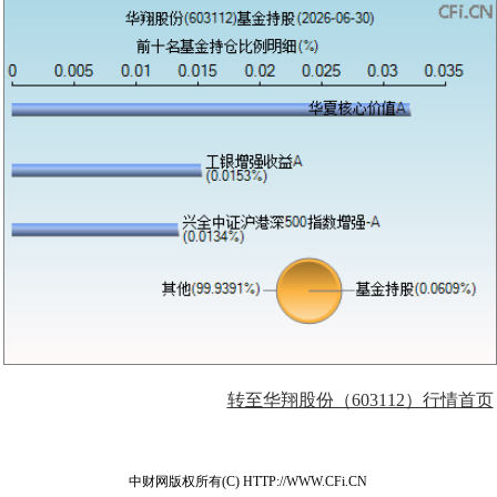
转至华翔股份（603112）行情首页
中财网版权所有(C) HTTP://WWW.CFi.CN