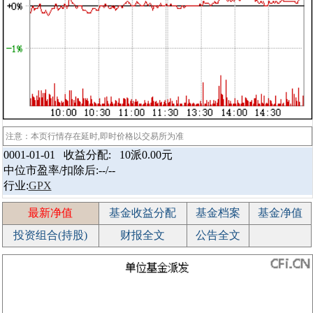
注意：本页行情存在延时,即时价格以交易所为准
0001-01-01 收益分配:
10派0.00元
中位市盈率/扣除后:--/--
行业:
GPX
最新净值
基金收益分配
基金档案
基金净值
投资组合(持股)
财报全文
公告全文