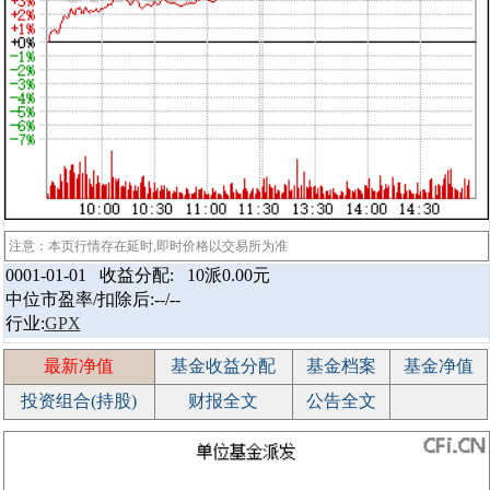
注意：本页行情存在延时,即时价格以交易所为准
0001-01-01 收益分配:
10派0.00元
中位市盈率/扣除后:--/--
行业:
GPX
最新净值
基金收益分配
基金档案
基金净值
投资组合(持股)
财报全文
公告全文