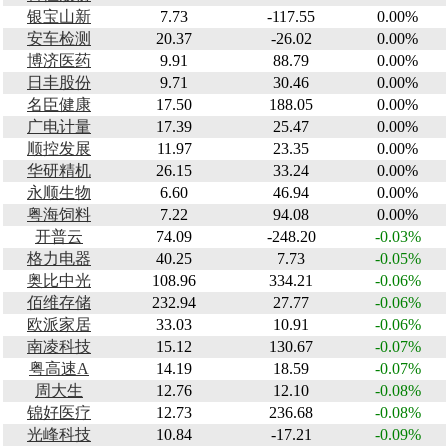
银宝山新
7.73
-117.55
0.00%
安车检测
20.37
-26.02
0.00%
博济医药
9.91
88.79
0.00%
日丰股份
9.71
30.46
0.00%
名臣健康
17.50
188.05
0.00%
广电计量
17.39
25.47
0.00%
顺控发展
11.97
23.35
0.00%
华研精机
26.15
33.24
0.00%
永顺生物
6.60
46.94
0.00%
粤海饲料
7.22
94.08
0.00%
开普云
74.09
-248.20
-0.03%
格力电器
40.25
7.73
-0.05%
奥比中光
108.96
334.21
-0.06%
佰维存储
232.94
27.77
-0.06%
欧派家居
33.03
10.91
-0.06%
南凌科技
15.12
130.67
-0.07%
粤高速A
14.19
18.59
-0.07%
周大生
12.76
12.10
-0.08%
锦好医疗
12.73
236.68
-0.08%
光峰科技
10.84
-17.21
-0.09%