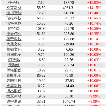
任子行
7.16
137.78
+19.93%
欧莱新材
58.50
4961.31
+14.15%
海川智能
72.70
618.60
+12.40%
瑞松科技
64.93
343.22
+11.66%
洁特生物
15.36
78.26
+10.74%
唯特偶
108.30
222.79
+10.50%
澄天伟业
51.62
825.80
+10.35%
雄帝科技
17.59
127.68
+10.14%
大晟文化
4.58
-29.09
+10.10%
凯撒文化
3.82
-6.65
+10.09%
同洲电子
9.75
120.26
+10.05%
ST天际
16.68
27.76
+10.03%
天融信
7.36
207.34
+10.01%
侨银股份
10.99
29.71
+10.01%
景旺电子
86.32
75.89
+10.00%
奔图科技
19.69
-37.93
+10.00%
卓翼科技
6.27
-14.40
+10.00%
博杰股份
93.07
83.18
+10.00%
德冠新材
19.59
38.30
+9.99%
通宇通讯
33.81
1040.74
+9.99%