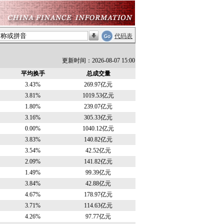
代码表
更新时间：2026-08-07 15:00
平均换手
总成交量
3.43%
269.97亿元
3.81%
1019.53亿元
1.80%
239.07亿元
3.16%
305.33亿元
0.00%
1040.12亿元
3.83%
140.82亿元
3.54%
42.52亿元
2.09%
141.82亿元
1.49%
99.39亿元
3.84%
42.88亿元
4.67%
178.97亿元
3.71%
114.63亿元
4.26%
97.77亿元