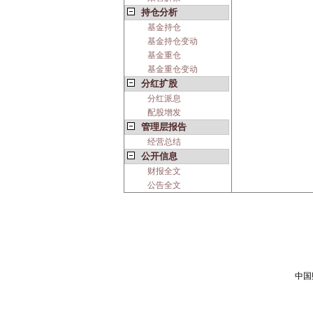
持仓分析
基金持仓
基金持仓变动
基金重仓
基金重仓变动
分红扩股
分红派息
配股增发
管理层报告
经营总结
公开信息
财报全文
公告全文
中国