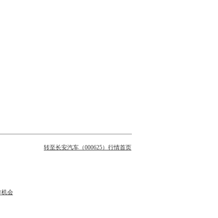
转至长安汽车（000625）行情首页
作机会