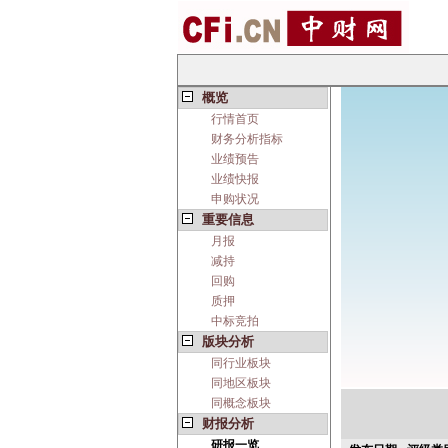
概览
行情首页
财务分析指标
业绩预告
业绩快报
申购状况
重要信息
月报
减持
回购
质押
中标竞拍
版块分析
同行业板块
同地区板块
同概念板块
财报分析
研报一览