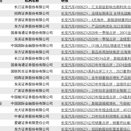
别
机构名称
研报
长江证券股份有限公司
长安汽车(000625)：汇兑损益影响当期利润
招商证券股份有限公司
长安汽车(000625)：业绩短期承压 全球化战
开源证券股份有限公司
长安汽车(000625)：4月海外、新能源销量
东方证券股份有限公司
长安汽车(000625)：产品结构优化 出口实现
国泰海通证券股份有限公司
长安汽车(000625)2026年一季报点评：26
东吴证券股份有限公司
长安汽车(000625)2026年一季报点评：业
中国国际金融股份有限公司
长安汽车(000625)：Q1收入同比增速优于销
东方证券股份有限公司
长安汽车(000625)：新品布局加快推进 出
长江证券股份有限公司
长安汽车(000625)2025年Q4点评：新能
国泰海通证券股份有限公司
长安汽车(000625)2025年年报点评：25
国联民生证券股份有限公司
长安汽车(000625)系列点评三十六：2025蓄势
招商证券股份有限公司
长安汽车(000625)：全年销量稳步增长 产
东吴证券股份有限公司
长安汽车(000625)2025年年报点评：业绩
广发证券股份有限公司
长安汽车(000625)：25年扣非业绩符合预期
中国银河证券股份有限公司
长安汽车(000625)2025年报业绩点评：Q
业
中国国际金融股份有限公司
长安汽车(000625)：新能源规模增长、亏损
光大证券股份有限公司
长安汽车(000625)2025年年报业绩点评：
中泰证券股份有限公司
长安汽车(000625)：25年扣非利润增长 
爱建证券有限责任公司
长安汽车(000625)公司销量点评：销量环比
东方证券股份有限公司
长安汽车(000625)：拟回购股份彰显发展信