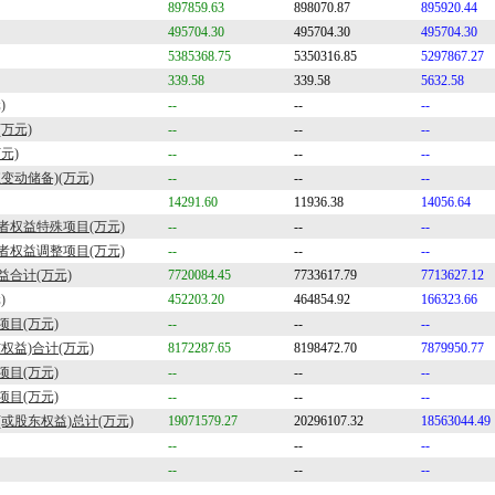
897859.63
898070.87
895920.44
495704.30
495704.30
495704.30
5385368.75
5350316.85
5297867.27
339.58
339.58
5632.58
)
--
--
--
万元)
--
--
--
元)
--
--
--
变动储备)(万元)
--
--
--
14291.60
11936.38
14056.64
者权益特殊项目(万元)
--
--
--
者权益调整项目(万元)
--
--
--
合计(万元)
7720084.45
7733617.79
7713627.12
)
452203.20
464854.92
166323.66
项目(万元)
--
--
--
权益)合计(万元)
8172287.65
8198472.70
7879950.77
项目(万元)
--
--
--
项目(万元)
--
--
--
或股东权益)总计(万元)
19071579.27
20296107.32
18563044.49
--
--
--
--
--
--
--
--
--