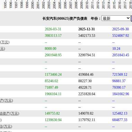
长安汽车(000625)资产负债表 年份：
2026-03-31
2025-12-31
2025-09-30
3983113.17
5402173.53
5524067.92
(万元)
--
--
--
元)
8000.00
--
10.24
2901948.95
3299794.51
2051843.45
--
--
--
--
--
--
1173466.24
419684.46
721569.12
85246.02
88227.30
96881.37
71897.49
49228.71
79390.17
1966104.11
2251828.64
1841662.96
产(万元)
--
--
--
--
--
--
资产(万元)
149755.82
149070.82
125482.13
)
1239630.94
1179792.11
684877.33
目(万元)
--
--
--