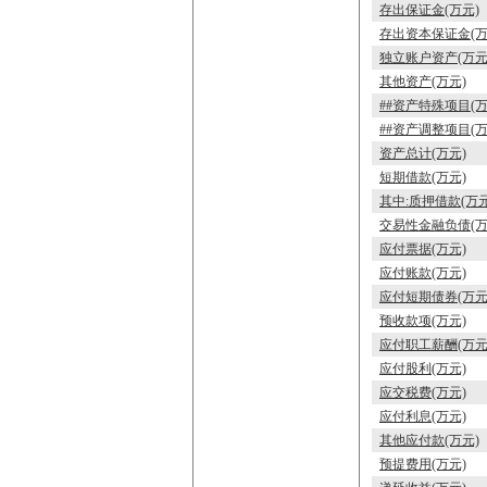
存出保证金(万元)
存出资本保证金(万
独立账户资产(万元
其他资产(万元)
##资产特殊项目(万
##资产调整项目(万
资产总计(万元)
短期借款(万元)
其中:质押借款(万元
交易性金融负债(万
应付票据(万元)
应付账款(万元)
应付短期债券(万元
预收款项(万元)
应付职工薪酬(万元
应付股利(万元)
应交税费(万元)
应付利息(万元)
其他应付款(万元)
预提费用(万元)