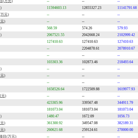
目(万元)
--
--
--
)
11594603.13
12855327.23
11141791.68
万元)
--
--
--
元)
--
--
--
)
568.59
574.26
579.93
)
2067521.55
2042668.24
2102999.42
127410.63
127410.63
127410.63
--
2204878.61
2078910.67
--
--
--
103303.36
102873.46
218493.64
)
--
--
--
元)
--
--
--
--
--
--
1658526.64
1722509.88
1619977.93
万元)
--
--
--
423305.96
339567.48
344911.79
181073.04
181073.04
181073.04
)
1480.47
1672.09
1056.73
元)
361300.92
349547.08
382189.31
元)
260621.68
259124.61
270000.00
项目(万元)
--
--
--