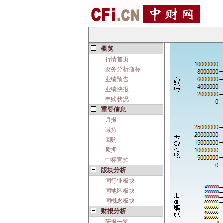
概览
行情首页
财务分析指标
业绩预告
业绩快报
申购状况
重要信息
月报
减持
回购
质押
中标竞拍
版块分析
同行业板块
同地区板块
同概念板块
财报分析
研报一览