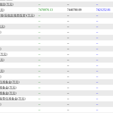
项目(万元)
--
--
--
元)
7476976.13
7440780.09
7421252.81
项(应收款项类投资)(万元)
--
--
--
--
--
--
万元)
--
--
--
)
--
--
--
--
--
--
--
--
--
)
--
--
--
万元)
--
--
--
元)
--
--
--
--
--
--
元)
--
--
--
)
--
--
--
准备金(万元)
--
--
--
备金(万元)
--
--
--
备金(万元)
--
--
--
险责任准备金(万元)
--
--
--
)
--
--
--
--
--
--