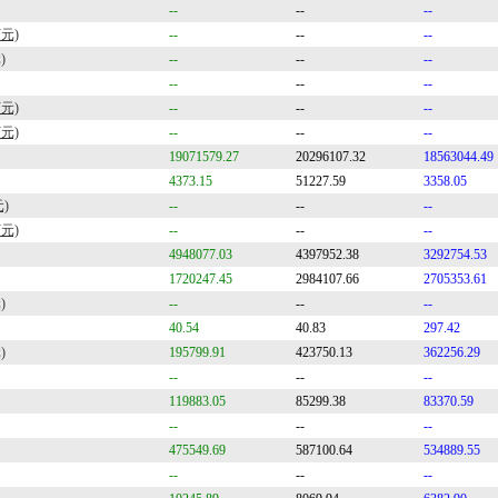
--
--
--
元)
--
--
--
)
--
--
--
--
--
--
元)
--
--
--
元)
--
--
--
19071579.27
20296107.32
18563044.49
4373.15
51227.59
3358.05
)
--
--
--
元)
--
--
--
4948077.03
4397952.38
3292754.53
1720247.45
2984107.66
2705353.61
)
--
--
--
40.54
40.83
297.42
)
195799.91
423750.13
362256.29
--
--
--
119883.05
85299.38
83370.59
--
--
--
475549.69
587100.64
534889.55
--
--
--