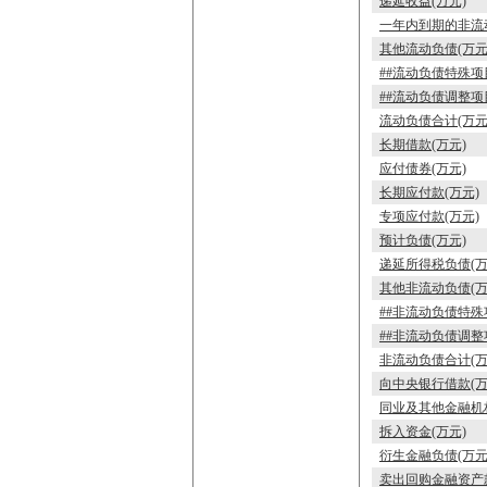
递延收益(万元)
一年内到期的非流动
其他流动负债(万元
##流动负债特殊项
##流动负债调整项
流动负债合计(万元
长期借款(万元)
应付债券(万元)
长期应付款(万元)
专项应付款(万元)
预计负债(万元)
递延所得税负债(万
其他非流动负债(万
##非流动负债特殊
##非流动负债调整
非流动负债合计(万
向中央银行借款(万
同业及其他金融机
拆入资金(万元)
衍生金融负债(万元
卖出回购金融资产款