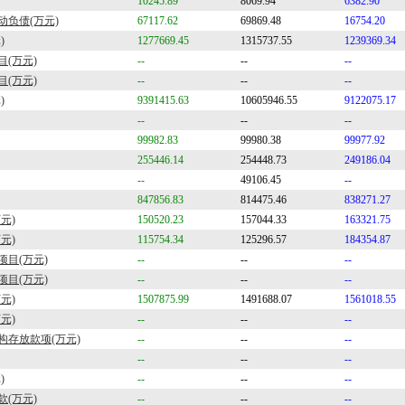
10245.89
8069.94
6382.90
负债(万元)
67117.62
69869.48
16754.20
)
1277669.45
1315737.55
1239369.34
目(万元)
--
--
--
目(万元)
--
--
--
)
9391415.63
10605946.55
9122075.17
--
--
--
99982.83
99980.38
99977.92
255446.14
254448.73
249186.04
--
49106.45
--
847856.83
814475.46
838271.27
元)
150520.23
157044.33
163321.75
元)
115754.34
125296.57
184354.87
项目(万元)
--
--
--
项目(万元)
--
--
--
元)
1507875.99
1491688.07
1561018.55
元)
--
--
--
构存放款项(万元)
--
--
--
--
--
--
)
--
--
--
(万元)
--
--
--