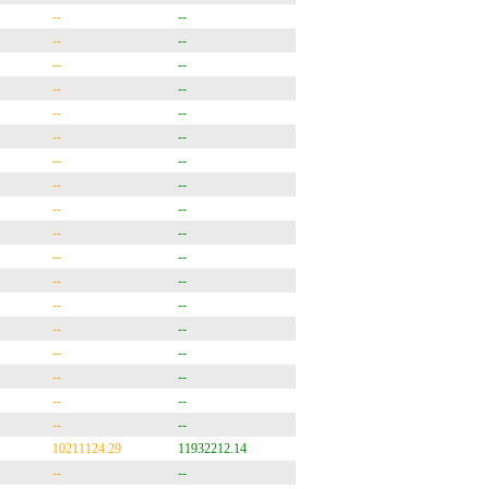
--
--
--
--
--
--
--
--
--
--
--
--
--
--
--
--
--
--
--
--
--
--
--
--
--
--
--
--
--
--
--
--
--
--
--
--
10211124.29
11932212.14
--
--