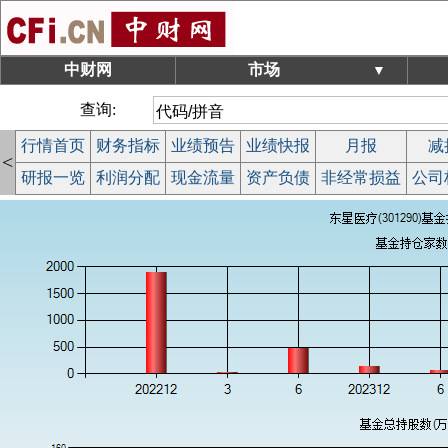
中财网
市场
▼
查询:
行情首页
财务指标
业绩预告
业绩快报
月报
减
<
研报一览
利润分配
现金流量
资产负债
非经常损益
公司