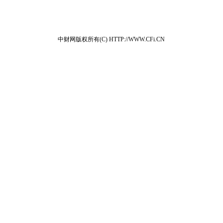
中财网版权所有(C) HTTP://WWW.CFi.CN