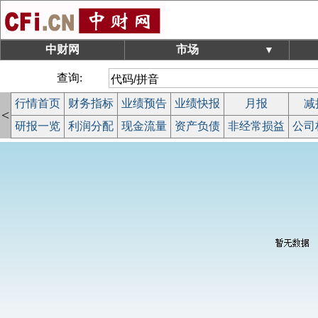
中财网
市场
▼
查询:
行情首页
财务指标
业绩预告
业绩快报
月报
减
<
研报一览
利润分配
现金流量
资产负债
非经常损益
公司