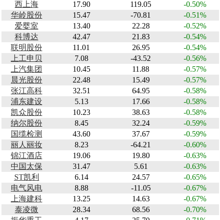
西上海
17.90
119.05
-0.50%
华岭股份
15.47
-70.81
-0.51%
爱婴室
13.40
22.28
-0.52%
科博达
42.47
21.83
-0.54%
联明股份
11.01
26.95
-0.54%
上工申贝
7.08
-43.52
-0.56%
上汽集团
10.45
11.88
-0.57%
晨光股份
22.48
15.49
-0.57%
张江高科
32.51
64.95
-0.58%
浦东建设
5.13
17.66
-0.58%
凯众股份
10.23
38.63
-0.58%
纳尔股份
8.45
32.24
-0.59%
国缆检测
43.60
37.67
-0.59%
丽人丽妆
8.23
-64.21
-0.60%
锦江酒店
19.06
19.80
-0.63%
中国太保
31.47
5.61
-0.63%
ST凯利
6.14
24.57
-0.65%
电气风电
8.88
-11.05
-0.67%
上海建科
13.25
14.63
-0.67%
泰凌微
28.34
68.56
-0.70%