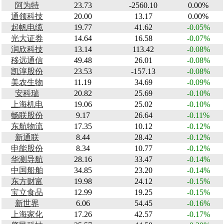
阿为特
23.73
-2560.10
0.00%
通领科技
20.00
13.17
0.00%
起帆电缆
19.77
41.62
-0.05%
光大证券
14.64
16.58
-0.07%
润欣科技
13.14
113.42
-0.08%
移远通信
49.48
26.01
-0.08%
凯淳股份
23.53
-157.13
-0.08%
美农生物
11.19
34.69
-0.09%
安科瑞
20.82
25.69
-0.10%
上海机电
19.06
25.02
-0.10%
畅联股份
9.17
26.64
-0.11%
东航物流
17.35
10.12
-0.12%
新通联
8.44
28.42
-0.12%
申能股份
8.34
10.77
-0.12%
华测导航
28.16
33.47
-0.14%
中国船舶
34.85
23.20
-0.14%
东方财富
19.98
24.12
-0.15%
宝立食品
12.99
19.25
-0.15%
新世界
6.06
54.45
-0.16%
上海家化
17.26
42.57
-0.17%