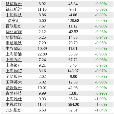
良信股份
8.92
45.84
-0.89%
锦江航运
11.10
9.71
-0.89%
中船科技
8.86
-4.06
-0.89%
徐家汇
6.60
-120.68
-0.90%
百联股份
7.67
11.12
-0.90%
华丽家族
2.12
-42.52
-0.93%
华贸物流
5.25
14.85
-0.94%
申通地铁
7.29
70.79
-0.95%
中谷物流
10.39
11.01
-0.95%
上海沿浦
22.80
35.59
-0.96%
上海九百
7.24
67.72
-0.96%
上海银行
9.21
5.40
-0.97%
上海物贸
8.16
143.07
-0.97%
全筑股份
2.02
-9.90
-0.98%
国网英大
5.02
12.39
-0.99%
爱普股份
10.01
42.96
-0.99%
古鳌科技
9.99
-13.81
-0.99%
上海雅仕
9.93
36.24
-1.00%
中视传媒
11.67
-564.20
-1.02%
龙头股份
6.63
52.51
-1.04%