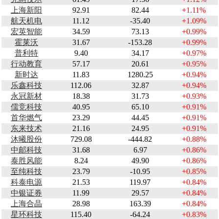
上海新阳
92.91
82.44
+1.11%
航天机电
11.12
-35.40
+1.09%
宏英智能
34.59
73.13
+0.99%
霍莱沃
31.67
-153.28
+0.99%
普利特
9.40
34.17
+0.97%
行动教育
57.17
20.61
+0.95%
新时达
11.83
1280.25
+0.94%
乐鑫科技
112.06
32.87
+0.94%
永冠新材
18.38
31.73
+0.93%
儒竞科技
40.95
65.10
+0.91%
首华燃气
23.29
44.45
+0.91%
东来技术
21.16
24.95
+0.91%
沐曦股份
729.08
-444.82
+0.88%
中邮科技
31.68
6.97
+0.86%
泰胜风能
8.24
49.90
+0.86%
至纯科技
23.79
-10.95
+0.85%
科泰电源
21.53
119.97
+0.84%
中银证券
11.99
29.57
+0.84%
上海合晶
28.98
163.39
+0.84%
星环科技
115.40
-64.24
+0.83%