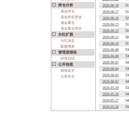
持仓分析
2026-06-18
51
基金持仓
2026-06-17
51
基金持仓变动
2026-06-16
52
基金重仓
2026-06-15
51
基金重仓变动
2026-06-12
51
分红扩股
2026-06-11
50
分红派息
2026-06-10
51
配股增发
2026-06-09
53
管理层报告
2026-06-08
53
经营总结
2026-06-05
54
公开信息
2026-06-04
53
财报全文
2026-06-03
53
公告全文
2026-06-02
54
2026-05-29
53
2026-05-28
54
2026-05-27
54
2026-05-26
55