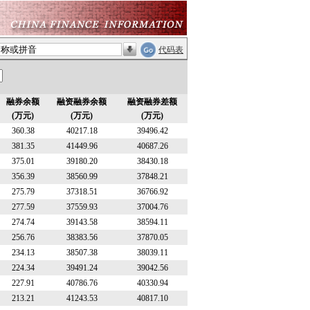
代码表
融券余额
融资融券余额
融资融券差额
(万元)
(万元)
(万元)
360.38
40217.18
39496.42
381.35
41449.96
40687.26
375.01
39180.20
38430.18
356.39
38560.99
37848.21
275.79
37318.51
36766.92
277.59
37559.93
37004.76
274.74
39143.58
38594.11
256.76
38383.56
37870.05
234.13
38507.38
38039.11
224.34
39491.24
39042.56
227.91
40786.76
40330.94
213.21
41243.53
40817.10