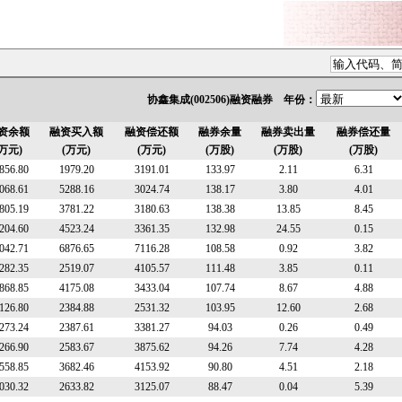
协鑫集成(002506)融资融券 年份：
资余额
融资买入额
融资偿还额
融券余量
融券卖出量
融券偿还量
(万元)
(万元)
(万元)
(万股)
(万股)
(万股)
856.80
1979.20
3191.01
133.97
2.11
6.31
068.61
5288.16
3024.74
138.17
3.80
4.01
805.19
3781.22
3180.63
138.38
13.85
8.45
204.60
4523.24
3361.35
132.98
24.55
0.15
042.71
6876.65
7116.28
108.58
0.92
3.82
282.35
2519.07
4105.57
111.48
3.85
0.11
868.85
4175.08
3433.04
107.74
8.67
4.88
126.80
2384.88
2531.32
103.95
12.60
2.68
273.24
2387.61
3381.27
94.03
0.26
0.49
266.90
2583.67
3875.62
94.26
7.74
4.28
558.85
3682.46
4153.92
90.80
4.51
2.18
030.32
2633.82
3125.07
88.47
0.04
5.39