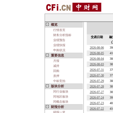
概览
行情首页
财务分析指标
交易日期
融
业绩预告
业绩快报
2026-08-06
39
申购状况
2026-08-05
41
重要信息
2026-08-04
38
月报
2026-08-03
38
减持
2026-07-31
37
回购
2026-07-30
37
质押
中标竞拍
2026-07-29
38
版块分析
2026-07-28
38
同行业板块
2026-07-27
38
同地区板块
2026-07-24
39
同概念板块
2026-07-23
40
财报分析
2026-07-22
41
研报一览