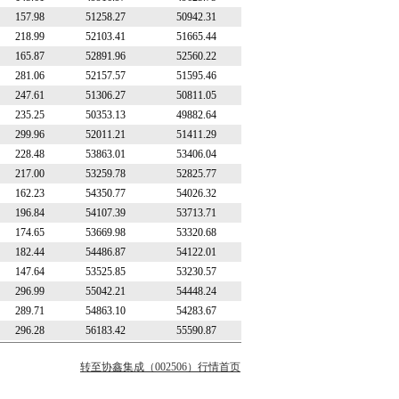
157.98
51258.27
50942.31
218.99
52103.41
51665.44
165.87
52891.96
52560.22
281.06
52157.57
51595.46
247.61
51306.27
50811.05
235.25
50353.13
49882.64
299.96
52011.21
51411.29
228.48
53863.01
53406.04
217.00
53259.78
52825.77
162.23
54350.77
54026.32
196.84
54107.39
53713.71
174.65
53669.98
53320.68
182.44
54486.87
54122.01
147.64
53525.85
53230.57
296.99
55042.21
54448.24
289.71
54863.10
54283.67
296.28
56183.42
55590.87
转至协鑫集成（002506）行情首页