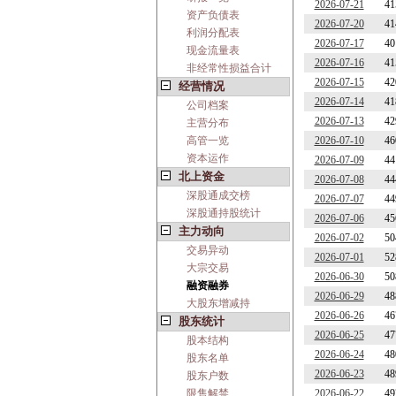
2026-07-21
41
资产负债表
2026-07-20
41
利润分配表
2026-07-17
40
现金流量表
2026-07-16
41
非经常性损益合计
2026-07-15
42
经营情况
2026-07-14
41
公司档案
2026-07-13
42
主营分布
高管一览
2026-07-10
46
资本运作
2026-07-09
44
北上资金
2026-07-08
44
深股通成交榜
2026-07-07
44
深股通持股统计
2026-07-06
45
主力动向
2026-07-02
50
交易异动
2026-07-01
52
大宗交易
2026-06-30
50
融资融券
2026-06-29
48
大股东增减持
2026-06-26
46
股东统计
2026-06-25
47
股本结构
2026-06-24
48
股东名单
2026-06-23
48
股东户数
限售解禁
2026-06-22
49