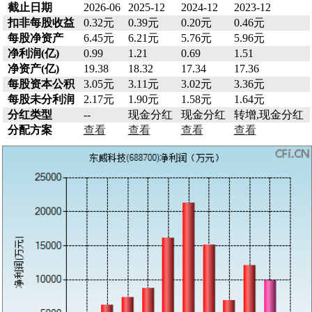
截止日期
2026-06
2025-12
2024-12
2023-12
扣非每股收益
0.32元
0.39元
0.20元
0.46元
每股净资产
6.45元
6.21元
5.76元
5.96元
净利润(亿)
0.99
1.21
0.69
1.51
净资产(亿)
19.38
18.32
17.34
17.36
每股资本公积
3.05元
3.11元
3.02元
3.36元
每股未分利润
2.17元
1.90元
1.58元
1.64元
分红类型
--
现金分红
现金分红
转增,现金分红
分配方案
查看
查看
查看
查看