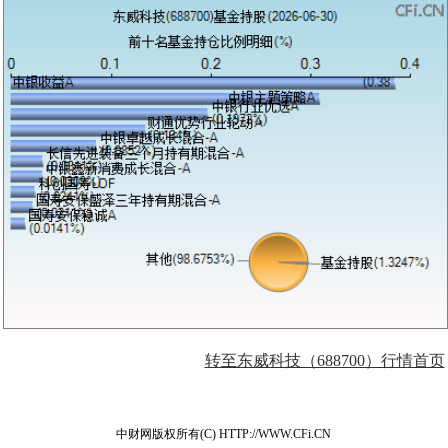
转至东威科技（688700）行情首页
中财网版权所有(C) HTTP://WWW.CFi.CN