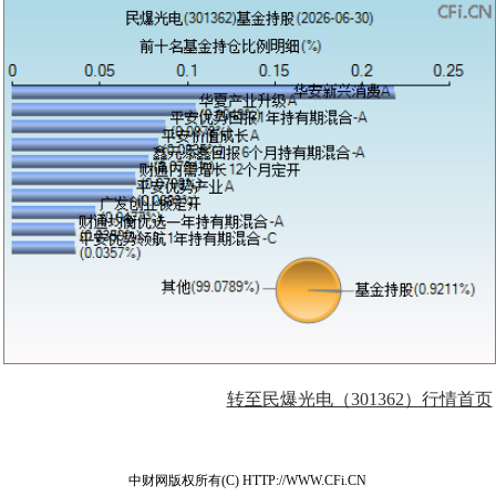
转至民爆光电（301362）行情首页
中财网版权所有(C) HTTP://WWW.CFi.CN