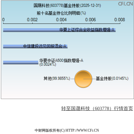
转至国晟科技（603778）行情首页
中财网版权所有(C) HTTP://WWW.CFi.CN