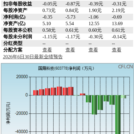
扣非每股收益
-0.05元
-0.87元
-0.39元
-0.31元
每股净资产
0.73元
0.84元
1.90元
2.19元
净利润(亿)
-0.35
-5.73
-1.06
-0.69
净资产(亿)
5.10
5.54
12.55
13.69
每股资本公积
0.58元
0.61元
0.60元
0.61元
每股未分利润
-1.15元
-1.17元
-0.30元
-0.14元
分红类型
--
--
--
--
分配方案
查看
查看
查看
查看
2026年6日30日最新业绩预告