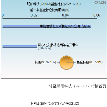
转至明阳科技（920663）行情首页
中财网版权所有(C) HTTP://WWW.CFi.CN