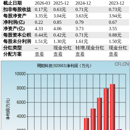
截止日期
2026-03
2025-12
2024-12
2023-12
扣非每股收益
0.17元
0.63元
0.71元
0.73元
每股净资产
3.35元
3.04元
3.63元
3.94元
净利润(亿)
0.22
0.85
0.79
0.67
净资产(亿)
4.33
4.06
3.73
3.55
每股资本公积
0.44元
0.42元
0.71元
0.88元
每股未分利润
1.51元
1.30元
1.61元
1.50元
分红类型
--
现金分红
转增,现金分红
现金分红
分配方案
查看
查看
查看
查看