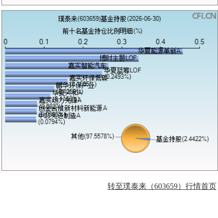
转至璞泰来（603659）行情首页