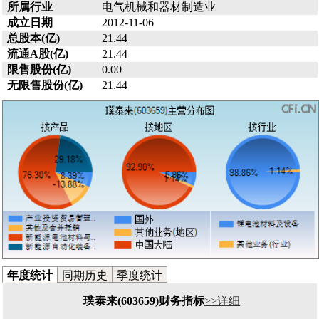
所属行业
电气机械和器材制造业
成立日期
2012-11-06
总股本(亿)
21.44
流通A股(亿)
21.44
限售股份(亿)
0.00
无限售股份(亿)
21.44
年度统计
同期历史
季度统计
璞泰来(603659)财务指标
>>详细