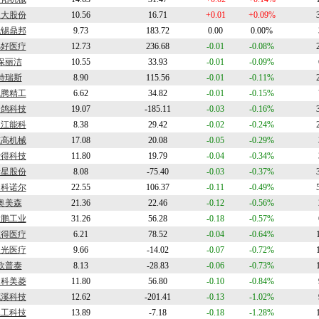
永大股份
10.56
16.71
+0.01
+0.09%
无锡鼎邦
9.73
183.72
0.00
0.00%
锦好医疗
12.73
236.68
-0.01
-0.08%
保丽洁
10.55
33.93
-0.01
-0.09%
特瑞斯
8.90
115.56
-0.01
-0.11%
凯腾精工
6.62
34.82
-0.01
-0.15%
灵鸽科技
19.07
-185.11
-0.03
-0.16%
长江能科
8.38
29.42
-0.02
-0.24%
志高机械
17.08
20.08
-0.05
-0.29%
爱得科技
11.80
19.79
-0.04
-0.34%
瑞星股份
8.08
-75.40
-0.03
-0.37%
纳科诺尔
22.55
106.37
-0.11
-0.49%
奥美森
21.36
22.46
-0.12
-0.56%
大鹏工业
31.26
56.28
-0.18
-0.57%
鹿得医疗
6.21
78.52
-0.04
-0.64%
辰光医疗
9.66
-14.02
-0.07
-0.72%
欧普泰
8.13
-28.83
-0.06
-0.73%
中科美菱
11.80
56.80
-0.10
-0.84%
花溪科技
12.62
-201.41
-0.13
-1.02%
昆工科技
13.89
-7.18
-0.18
-1.28%