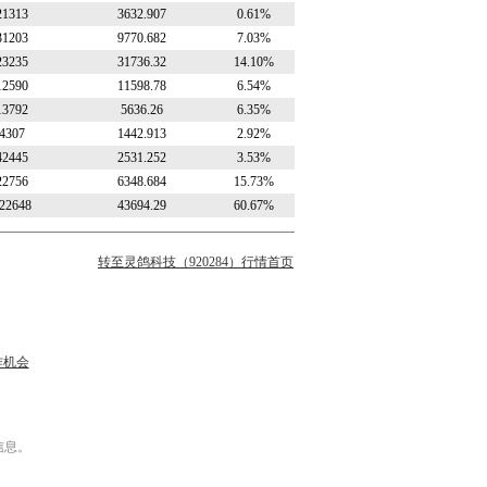
21313
3632.907
0.61%
31203
9770.682
7.03%
23235
31736.32
14.10%
12590
11598.78
6.54%
13792
5636.26
6.35%
4307
1442.913
2.92%
42445
2531.252
3.53%
22756
6348.684
15.73%
22648
43694.29
60.67%
转至灵鸽科技（920284）行情首页
作机会
信息。