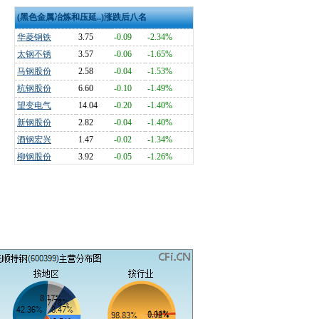
(黑色金属冶炼和压延..)涨跌后八名
华菱钢铁
3.75
-0.09
-2.34%
太钢不锈
3.57
-0.06
-1.65%
马钢股份
2.58
-0.04
-1.53%
杭钢股份
6.60
-0.10
-1.49%
望变电气
14.04
-0.20
-1.40%
新钢股份
2.82
-0.04
-1.40%
酒钢宏兴
1.47
-0.02
-1.34%
柳钢股份
3.92
-0.05
-1.26%