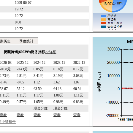
1999-06-07
19.72
19.72
0.00
19.72
期历史
季度统计
抚顺特钢(600399)财务指标
>>详细
2026-03
2025-12
2024-12
2023-12
2022-12
-0.08元
-0.43元
0.05元
0.18元
0.17元
2.73元
2.81元
3.41元
3.19元
3.08元
-1.46
-8.05
1.12
3.62
1.97
53.67
55.12
63.50
64.18
60.54
1.11元
1.11元
1.17元
1.08元
1.11元
0.49元
0.57元
1.05元
0.98元
0.83元
--
--
现金分红
现金分红
--
查看
查看
查看
查看
查看
最新业绩预告