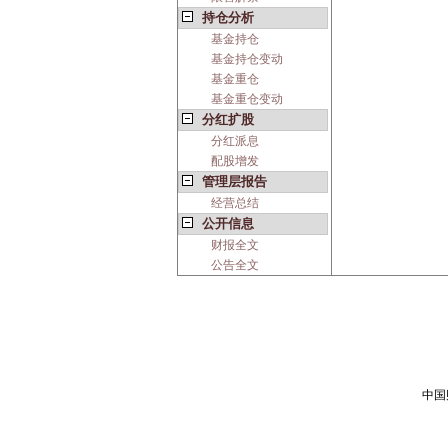
持仓分析
基金持仓
基金持仓变动
基金重仓
基金重仓变动
分红扩股
分红派息
配股增发
管理层报告
经营总结
公开信息
财报全文
公告全文
中国