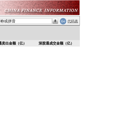
代码表
通卖出金额（亿）
深股通成交金额（亿）