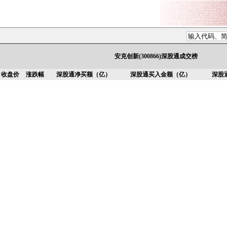
安克创新(300866)深股通成交榜
收盘价
涨跌幅
深股通净买额（亿）
深股通买入金额（亿）
深股