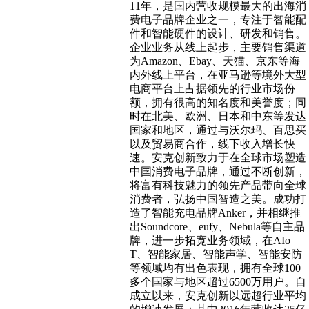
11年，是国内营收规模最大的出海消
费电子品牌企业之一，专注于智能配
件和智能硬件的设计、研发和销售。
企业业务从线上起步，主要销售渠道
为Amazon、Ebay、天猫、京东等海
内外线上平台，在亚马逊等境外大型
电商平台上占据领先的行业市场份
额，拥有很高的知名度和美誉度；同
时在北美、欧洲、日本和中东等发达
国家和地区，通过与沃尔玛、百思买
以及贸易商合作，线下收入增长快
速。安克创新致力于在全球市场塑造
中国消费电子品牌，通过不断创新，
将富有科技魅力的领先产品带向全球
消费者，弘扬中国智造之美。成功打
造了智能充电品牌Anker，并相继推
出Soundcore、eufy、Nebula等自主品
牌，进一步拓宽业务领域，在AIo
T、智能家居、智能声学、智能安防
等领域均有出色表现，拥有全球100
多个国家与地区超过6500万用户。自
成立以来，安克创新以远超行业平均