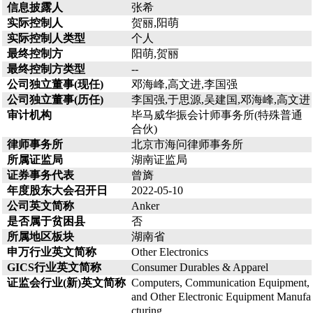
信息披露人
张希
实际控制人
贺丽,阳萌
实际控制人类型
个人
最终控制方
阳萌,贺丽
最终控制方类型
--
公司独立董事(现任)
邓海峰,高文进,李国强
公司独立董事(历任)
李国强,于思源,吴建国,邓海峰,高文进
审计机构
毕马威华振会计师事务所(特殊普通
合伙)
律师事务所
北京市海问律师事务所
所属证监局
湖南证监局
证券事务代表
曾旖
年度股东大会召开日
2022-05-10
公司英文简称
Anker
是否属于贫困县
否
所属地区板块
湖南省
申万行业英文简称
Other Electronics
GICS行业英文简称
Consumer Durables & Apparel
证监会行业(新)英文简称
Computers, Communication Equipment,
and Other Electronic Equipment Manufa
cturing