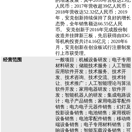
的增速发展：其中2016年营收达25亿
人民币；2017年营收超39亿人民币；
2018年营收达52.32亿人民币；2019
年，安克创新持续保持了良好的增长
态势，全年销售额达66.55亿人民
币。 安克创新于2016年完成股份制
改造并挂牌新三板，先后获得由IDG
等机构投资共计4.16亿元；2020年6
月，安克创新在创业板试行注册制发
行上市获受理。
经营范围
一般项目：机械设备研发；电子专用
材料研发；储能技术服务；人工智能
应用软件开发；技术服务、技术开
发、技术咨询、技术交流、技术转
让、技术推广；人工智能理论与算法
软件开发；家用电器研发；软件开
发；智能机器人的研发；集成电路设
计；电子产品销售；家用电器零配件
销售；电力电子元器件销售；幻灯及
投影设备销售；电池销售；家用视听
设备销售；电池零配件销售；移动终
端设备销售；电子专用材料销售；音
响设备销售；智能车载设备销售；可