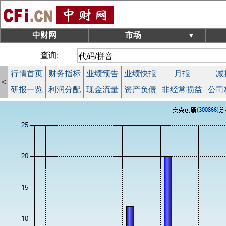
中财网
市场
▼
查询:
行情首页
财务指标
业绩预告
业绩快报
月报
减
<
研报一览
利润分配
现金流量
资产负债
非经常损益
公司