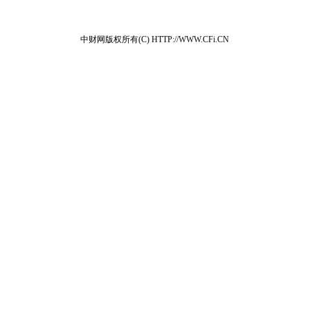
中财网版权所有(C) HTTP://WWW.CFi.CN