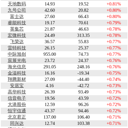
天地数码
14.93
19.52
+0.81%
九号公司
42.60
20.82
+0.80%
富士达
27.60
66.43
+0.80%
睿能科技
19.17
70.61
+0.79%
英集芯
21.87
46.63
+0.78%
宏微科技
24.49
313.35
+0.78%
飞荣达
36.57
55.83
+0.77%
雷特科技
26.15
25.37
+0.77%
中际旭创
955.00
74.73
+0.77%
宸展光电
23.72
24.37
+0.76%
海光信息
291.05
248.16
+0.76%
金溢科技
16.16
-19.34
+0.75%
翔腾新材
27.09
-44.40
+0.74%
安居宝
4.16
-42.72
+0.73%
高华科技
26.39
93.49
+0.73%
信音电子
19.56
43.59
+0.72%
大港股份
12.59
96.26
+0.72%
恒宇信通
43.37
94.46
+0.72%
北京君正
137.00
106.40
+0.71%
同兴达
12.74
103.38
+0.71%