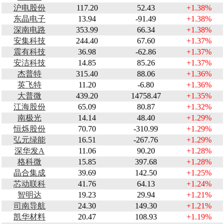
沪电股份
117.20
52.43
+1.38%
东晶电子
13.94
-91.49
+1.38%
深南电路
353.99
66.34
+1.38%
安集科技
244.40
67.60
+1.37%
震有科技
36.98
-62.86
+1.37%
安洁科技
14.85
85.26
+1.37%
杰普特
315.40
88.06
+1.36%
英飞特
11.20
-6.80
+1.36%
大普微
439.20
14758.47
+1.35%
江海股份
65.09
80.87
+1.32%
南极光
14.14
48.40
+1.29%
恒烁股份
70.70
-310.99
+1.29%
弘元绿能
16.51
-267.76
+1.29%
深华发A
11.06
90.20
+1.28%
格科微
15.85
397.68
+1.28%
晶合集成
39.69
142.50
+1.25%
芯动联科
41.76
64.13
+1.24%
智明达
19.23
29.94
+1.21%
司南导航
24.30
149.30
+1.21%
凯华材料
20.47
108.93
+1.19%