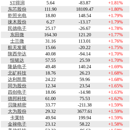
ST得润
5.64
-83.87
+1.81%
东芯股份
111.90
18109.47
+1.80%
乾照光电
18.80
148.54
+1.79%
徕木股份
6.27
-13.17
+1.79%
民德电子
25.17
-26.67
+1.78%
东田微
164.30
121.20
+1.77%
士兰微
31.16
113.01
+1.76%
航天发展
15.66
-20.22
+1.75%
陕西华达
40.08
-94.14
+1.70%
恒铭达
57.55
25.59
+1.70%
隆扬电子
49.48
140.24
+1.69%
北矿科技
18.76
26.23
+1.68%
达利凯普
24.22
59.96
+1.68%
同为股份
12.34
23.54
+1.65%
四创电子
18.06
-14.98
+1.63%
德邦科技
61.00
75.53
+1.62%
贝隆精密
33.77
-211.38
+1.59%
大为股份
29.32
3677.61
+1.59%
卡莱特
49.94
199.94
+1.59%
金禄电子
23.12
58.22
+1.58%