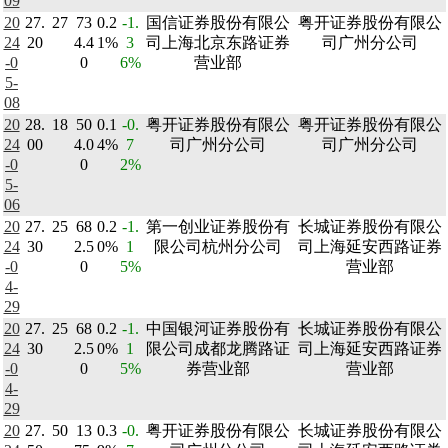
09
20
27.
27
73
0.2
-1.
国信证券股份有限公
粤开证券股份有限公
24
20
4.4
1%
3
司上海北京东路证券
司广州分公司
-0
0
6%
营业部
5-
08
20
28.
18
50
0.1
-0.
粤开证券股份有限公
粤开证券股份有限公
24
00
4.0
4%
7
司广州分公司
司广州分公司
-0
0
2%
5-
06
20
27.
25
68
0.2
-1.
第一创业证券股份有
长城证券股份有限公
24
30
2.5
0%
1
限公司杭州分公司
司上海延安西路证券
-0
0
5%
营业部
4-
29
20
27.
25
68
0.2
-1.
中国银河证券股份有
长城证券股份有限公
24
30
2.5
0%
1
限公司成都龙腾路证
司上海延安西路证券
-0
0
5%
券营业部
营业部
4-
29
20
27.
50
13
0.3
-0.
粤开证券股份有限公
长城证券股份有限公