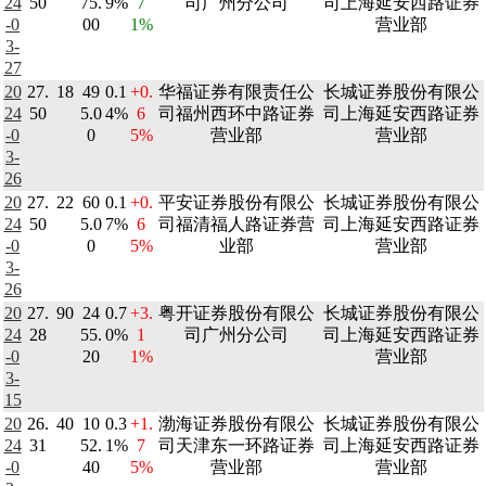
24
50
75.
9%
7
司广州分公司
司上海延安西路证券
-0
00
1%
营业部
3-
27
20
27.
18
49
0.1
+0.
华福证券有限责任公
长城证券股份有限公
24
50
5.0
4%
6
司福州西环中路证券
司上海延安西路证券
-0
0
5%
营业部
营业部
3-
26
20
27.
22
60
0.1
+0.
平安证券股份有限公
长城证券股份有限公
24
50
5.0
7%
6
司福清福人路证券营
司上海延安西路证券
-0
0
5%
业部
营业部
3-
26
20
27.
90
24
0.7
+3.
粤开证券股份有限公
长城证券股份有限公
24
28
55.
0%
1
司广州分公司
司上海延安西路证券
-0
20
1%
营业部
3-
15
20
26.
40
10
0.3
+1.
渤海证券股份有限公
长城证券股份有限公
24
31
52.
1%
7
司天津东一环路证券
司上海延安西路证券
-0
40
5%
营业部
营业部