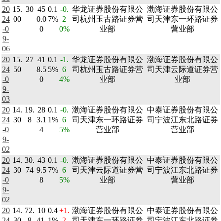
20
15.
30
45
0.1
-0.
华龙证券股份有限公
渤海证券股份有限公
24
00
0.0
7%
2
司杭州玉古路证券营
司天津东一环路证券
-0
0
0%
业部
营业部
9-
06
20
15.
27
41
0.1
-1.
华龙证券股份有限公
渤海证券股份有限公
24
50
8.5
5%
6
司杭州玉古路证券营
司天津云际道证券营
-0
0
4%
业部
业部
9-
03
20
14.
19.
28
0.1
-0.
渤海证券股份有限公
中泰证券股份有限公
24
30
8
3.1
1%
6
司天津东一环路证券
司宁波江东北路证券
-0
4
5%
营业部
营业部
9-
02
20
14.
30.
43
0.1
-0.
渤海证券股份有限公
中泰证券股份有限公
24
30
74
9.5
7%
6
司天津云际道证券营
司宁波江东北路证券
-0
8
5%
业部
营业部
9-
02
20
14.
72.
10
0.4
+1.
渤海证券股份有限公
中泰证券股份有限公
24
30
8
41.
1%
2
司天津东一环路证券
司宁波江东北路证券