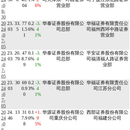
-0
04
6%
营业部
营业部
8-
30
20
23.
33.
77
0.2
-3.
华泰证券股份有限公
华福证券有限责任公
24
03
5
1.5
6%
4
司总部
司福州西环中路证券
-0
1
1%
营业部
7-
05
20
23.
20.
47
0.1
-3.
华泰证券股份有限公
平安证券股份有限公
24
03
79
8.7
6%
4
司总部
司福清福人路证券营
-0
9
1%
业部
7-
05
20
23.
30
69
0.2
-3.
华泰证券股份有限公
华福证券有限责任公
24
03
0.9
3%
4
司总部
司江苏分公司
-0
0
1%
7-
05
20
24.
13
31
0.1
+1.
华源证券股份有限公
西部证券股份有限公
24
46
7.9
0%
9
司重庆分公司
司福建分公司
-0
8
5%
6-