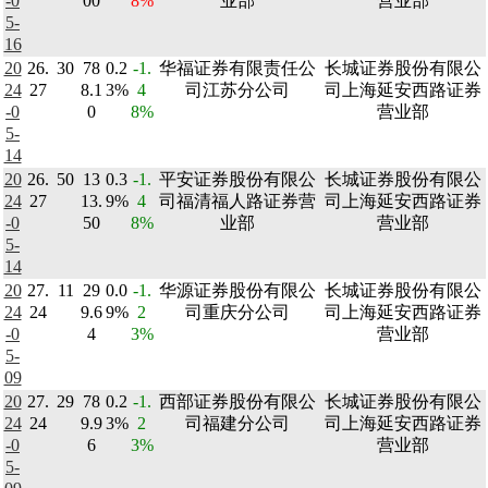
-0
00
8%
业部
营业部
5-
16
20
26.
30
78
0.2
-1.
华福证券有限责任公
长城证券股份有限公
24
27
8.1
3%
4
司江苏分公司
司上海延安西路证券
-0
0
8%
营业部
5-
14
20
26.
50
13
0.3
-1.
平安证券股份有限公
长城证券股份有限公
24
27
13.
9%
4
司福清福人路证券营
司上海延安西路证券
-0
50
8%
业部
营业部
5-
14
20
27.
11
29
0.0
-1.
华源证券股份有限公
长城证券股份有限公
24
24
9.6
9%
2
司重庆分公司
司上海延安西路证券
-0
4
3%
营业部
5-
09
20
27.
29
78
0.2
-1.
西部证券股份有限公
长城证券股份有限公
24
24
9.9
3%
2
司福建分公司
司上海延安西路证券
-0
6
3%
营业部
5-