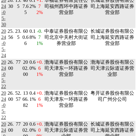
20
26.
15.
40
0.1
+1.
华福证券有限责任公
长城证券股份有限公
24
30
5
7.6
2%
7
司福州西环中路证券
司上海延安西路证券
-0
5
2%
营业部
营业部
5-
30
20
25.
23.
60
0.1
-0.
中泰证券股份有限公
长城证券股份有限公
24
56
5
0.6
8%
7
司北京中关村大街证
司上海延安西路证券
-0
6
1%
券营业部
营业部
5-
24
20
26.
77
20
0.6
+0.
渤海证券股份有限公
渤海证券股份有限公
24
00
02.
0%
6
司天津东一环路证券
司天津云际道证券营
-0
00
1%
营业部
业部
5-
22
20
26.
52.
13
0.4
+0.
渤海证券股份有限公
粤开证券股份有限公
24
00
57
66.
1%
6
司天津东一环路证券
司广州分公司
-0
82
1%
营业部
5-
22
20
26.
77
20
0.6
+0.
渤海证券股份有限公
长城证券股份有限公
24
00
02.
0%
0
司天津云际道证券营
司上海延安西路证券