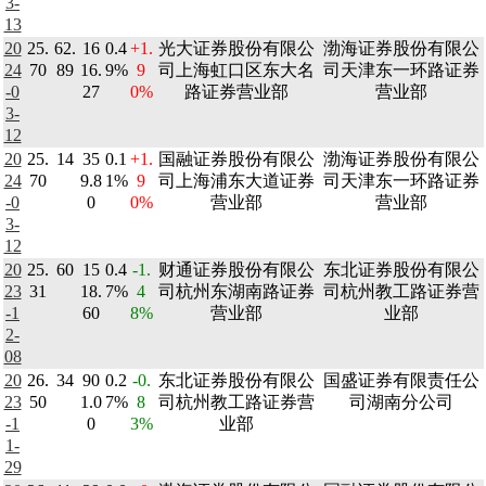
3-
13
20
25.
62.
16
0.4
+1.
光大证券股份有限公
渤海证券股份有限公
24
70
89
16.
9%
9
司上海虹口区东大名
司天津东一环路证券
-0
27
0%
路证券营业部
营业部
3-
12
20
25.
14
35
0.1
+1.
国融证券股份有限公
渤海证券股份有限公
24
70
9.8
1%
9
司上海浦东大道证券
司天津东一环路证券
-0
0
0%
营业部
营业部
3-
12
20
25.
60
15
0.4
-1.
财通证券股份有限公
东北证券股份有限公
23
31
18.
7%
4
司杭州东湖南路证券
司杭州教工路证券营
-1
60
8%
营业部
业部
2-
08
20
26.
34
90
0.2
-0.
东北证券股份有限公
国盛证券有限责任公
23
50
1.0
7%
8
司杭州教工路证券营
司湖南分公司
-1
0
3%
业部
1-
29