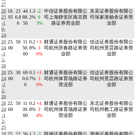
27
20
18.
23
44
1.3
-2.
中信证券股份有限公
东吴证券股份有限公
25
95
6.8
88.
2%
6
司上海静安区南京西
司张家港杨舍证券营
-1
6
50
3%
路证券营业部
业部
0-
24
20
23.
50
11
0.2
+3.
财通证券股份有限公
信达证券股份有限公
24
00
50.
8%
3
司杭州庆春路证券营
司杭州景昙路证券营
-1
00
6%
业部
业部
2-
26
20
23.
30
69
0.1
+3.
财通证券股份有限公
信达证券股份有限公
24
00
0.0
7%
3
司杭州体育场路证券
司杭州景昙路证券营
-1
0
6%
营业部
业部
2-
26
20
22.
50
11
0.2
+4.
财通证券股份有限公
东北证券股份有限公
24
60
30.
8%
3
司杭州体育场路证券
司杭州教工路证券营
-1
00
4%
营业部
业部
2-
25
20
25.
22
56
1.2
-3.
联储证券股份有限公
渤海证券股份有限公