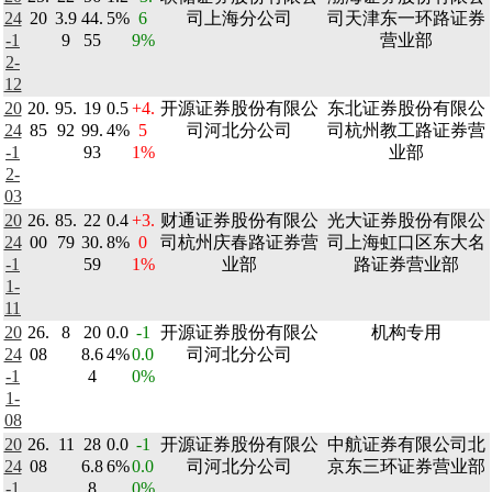
24
20
3.9
44.
5%
6
司上海分公司
司天津东一环路证券
-1
9
55
9%
营业部
2-
12
20
20.
95.
19
0.5
+4.
开源证券股份有限公
东北证券股份有限公
24
85
92
99.
4%
5
司河北分公司
司杭州教工路证券营
-1
93
1%
业部
2-
03
20
26.
85.
22
0.4
+3.
财通证券股份有限公
光大证券股份有限公
24
00
79
30.
8%
0
司杭州庆春路证券营
司上海虹口区东大名
-1
59
1%
业部
路证券营业部
1-
11
20
26.
8
20
0.0
-1
开源证券股份有限公
机构专用
24
08
8.6
4%
0.0
司河北分公司
-1
4
0%
1-
08
20
26.
11
28
0.0
-1
开源证券股份有限公
中航证券有限公司北
24
08
6.8
6%
0.0
司河北分公司
京东三环证券营业部
-1
8
0%