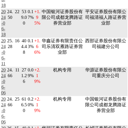
18
20
24.
22
53
0.1
+1.
中国银河证券股份有
平安证券股份有限公
24
50
9.0
7%
9
限公司成都龙腾路证
司福清福人路证券营
-0
0
5%
券营业部
业部
6-
18
20
25.
16
40
0.1
+1.
华鑫证券有限责任公
西部证券股份有限公
24
28
4.4
3%
6
司乐清双雁路证券营
司福建分公司
-0
8
6%
业部
6-
11
20
24.
11
27
0.0
+2.
机构专用
华源证券股份有限公
24
66
1.2
9%
1
司重庆分公司
-0
6
9%
6-
06
20
24.
25
61
0.2
+2.
机构专用
中国银河证券股份有
24
66
6.5
0%
1
限公司成都龙腾路证
-0
0
9%
券营业部
6-
06