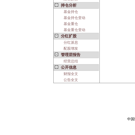
持仓分析
基金持仓
基金持仓变动
基金重仓
基金重仓变动
分红扩股
分红派息
配股增发
管理层报告
经营总结
公开信息
财报全文
公告全文
中国