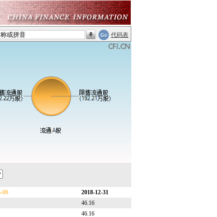
代码表
6-06
2018-12-31
46.16
46.16