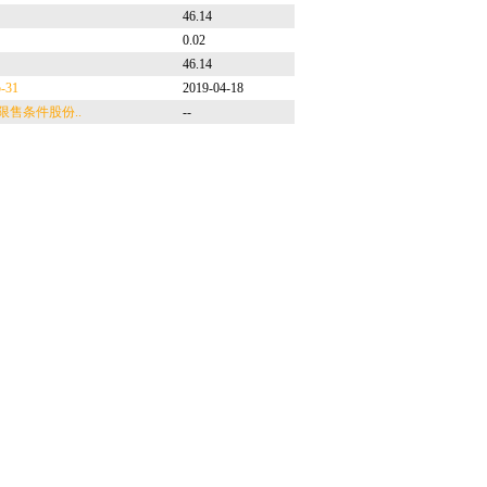
46.14
0.02
46.14
5-31
2019-04-18
限售条件股份..
--