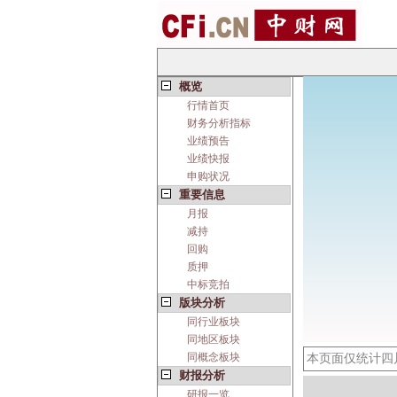
概览
行情首页
财务分析指标
业绩预告
业绩快报
申购状况
重要信息
月报
减持
回购
质押
中标竞拍
版块分析
同行业板块
同地区板块
同概念板块
本页面仅统计四
财报分析
研报一览