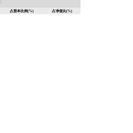
占股本比例(%)
占净值比(%)