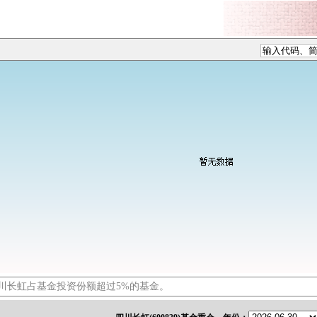
川长虹占基金投资份额超过5%的基金。