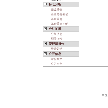
持仓分析
基金持仓
基金持仓变动
基金重仓
基金重仓变动
分红扩股
分红派息
配股增发
管理层报告
经营总结
公开信息
财报全文
公告全文
中国