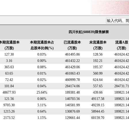
四川长虹(600839)限售解禁
本期流通股本
本期流通股本占
已流通股本
未流通股本
流通A股
(万股)
总股本比例(%)
(万股)
(万股)
(万股)
127.30
0.03%
461495.86
128.56
461624.42
3.16
0.00%
461432.22
192.21
461624.42
365.63
0.08%
461429.06
195.37
461624.42
63.65
0.01%
461063.43
560.99
461624.42
72.42
0.02%
460999.78
624.64
461624.42
101.84
0.04%
284174.06
557.65
284731.71
48677.93
25.64%
189381.48
439.66
189821.14
121.56
0.06%
140703.56
49117.58
189821.14
9705.30
5.11%
140581.99
49239.15
189821.14
1215.26
0.64%
130876.69
58944.45
189821.14
2173.52
1.15%
129661.44
60159.70
189821.14