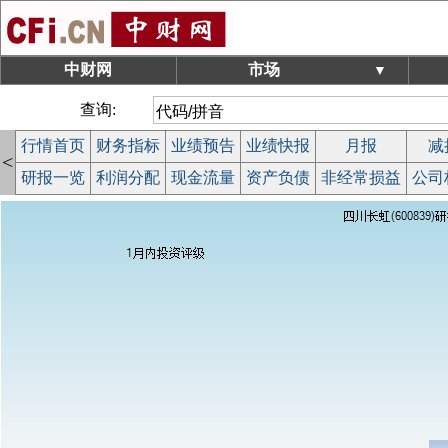
中财网
市场
▼
查询:
行情首页
财务指标
业绩预告
业绩快报
月报
减
<
研报一览
利润分配
现金流量
资产负债
非经常损益
公司