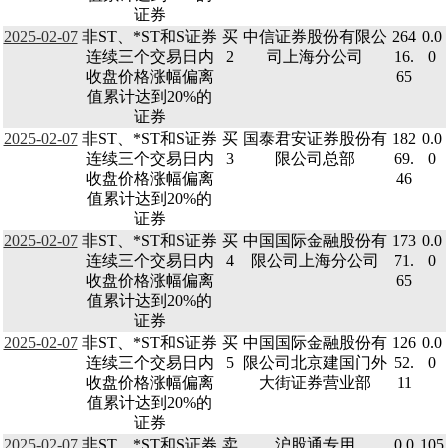
证券
2025-02-07
非ST、*ST和S证券
买
中信证券股份有限公
264
0.0
连续三个交易日内
2
司上海分公司
16.
0
收盘价格涨幅偏离
65
值累计达到20%的
证券
2025-02-07
非ST、*ST和S证券
买
国泰君安证券股份有
182
0.0
连续三个交易日内
3
限公司总部
69.
0
收盘价格涨幅偏离
46
值累计达到20%的
证券
2025-02-07
非ST、*ST和S证券
买
中国国际金融股份有
173
0.0
连续三个交易日内
4
限公司上海分公司
71.
0
收盘价格涨幅偏离
65
值累计达到20%的
证券
2025-02-07
非ST、*ST和S证券
买
中国国际金融股份有
126
0.0
连续三个交易日内
5
限公司北京建国门外
52.
0
收盘价格涨幅偏离
大街证券营业部
11
值累计达到20%的
证券
2025-02-07
非ST、*ST和S证券
卖
沪股通专用
0.0
105