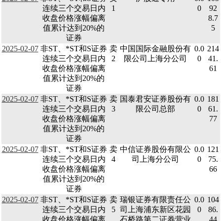
连续三个交易日内
1
0
92
收盘价格涨幅偏离
8.7
值累计达到20%的
5
证券
2025-02-07
非ST、*ST和S证券
卖
中国国际金融股份有
0.0
214
连续三个交易日内
2
限公司上海分公司
0
41.
收盘价格涨幅偏离
61
值累计达到20%的
证券
2025-02-07
非ST、*ST和S证券
卖
国泰君安证券股份有
0.0
181
连续三个交易日内
3
限公司总部
0
61.
收盘价格涨幅偏离
77
值累计达到20%的
证券
2025-02-07
非ST、*ST和S证券
卖
中信证券股份有限公
0.0
121
连续三个交易日内
4
司上海分公司
0
75.
收盘价格涨幅偏离
66
值累计达到20%的
证券
2025-02-07
非ST、*ST和S证券
卖
瑞银证券有限责任公
0.0
104
连续三个交易日内
5
司上海浦东新区花园
0
86.
收盘价格涨幅偏离
石桥路第二证券营业
44