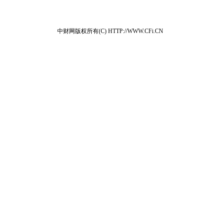
中财网版权所有(C) HTTP://WWW.CFi.CN