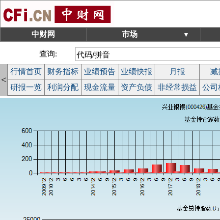
中财网
市场
▼
查询:
行情首页
财务指标
业绩预告
业绩快报
月报
减
<
研报一览
利润分配
现金流量
资产负债
非经常损益
公司