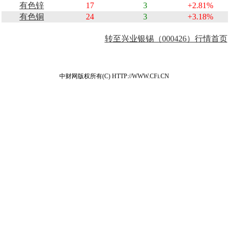
有色锌
17
3
+2.81%
有色铜
24
3
+3.18%
转至兴业银锡（000426）行情首页
中财网版权所有(C) HTTP://WWW.CFi.CN