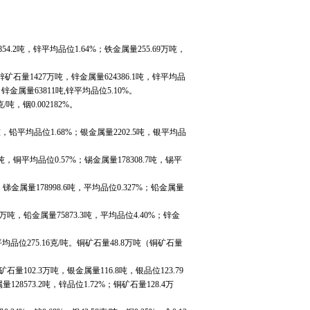
2吨，锌平均品位1.64%；铁金属量255.69万吨，
量1427万吨，锌金属量624386.1吨，锌平均品
，锌金属量63811吨,锌平均品位5.10%。
，铟0.002182%。
吨，铅平均品位1.68%；银金属量2202.5吨，银平均品
吨，铜平均品位0.57%；锡金属量178308.7吨，锡平
锑金属量178998.6吨，平均品位0.327%；铅金属量
铅金属量75873.3吨，平均品位4.40%；锌金
位275.16克/吨。铜矿石量48.8万吨（铜矿石量
02.3万吨，银金属量116.8吨，银品位123.79
128573.2吨，锌品位1.72%；铜矿石量128.4万