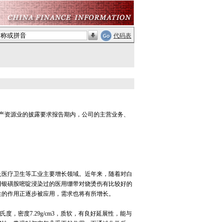
代码表
产资源业的披露要求报告期内，公司的主营业务、
医疗卫生等工业主要增长领域。近年来，随着对白
用银磺胺嘧啶浸染过的医用绷带对烧烫伤有比较好的
性的作用正逐步被应用，需求也将有所增长。
，密度7.29g/cm3，质软，有良好延展性，能与