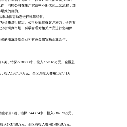
工作，同时公司在生产实践中不断优化工艺流程，加
本增效的目的。
品市场供需动态进行统筹销售。
场价格进行确定。公司积极挖掘客户潜力，研判客
过分析研判市场，科学合理对相关产品进行套期保
强的冶炼终端企业和有色金属贸易企业合作。
项，钻探22788.53米，投入2726.65万元。全区总
入1367.07万元。全区总投入费用1597.41万
。
项目1项，钻探15443.54米，投入2382.79万元。
1737.98万元。全区总投入费用1786.39万元。