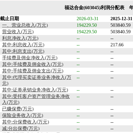
福达合金(603045)利润分配表 
截止日期
2026-03-31
2025-12-31
一、营业总收入(万元)
194229.50
503840.59
营业收入(万元)
194229.50
503840.59
利息净收入(万元)
--
--
其中:利息收入(万元)
--
217.66
其中:利息支出(万元)
--
--
手续费及佣金净收入(万元)
--
--
其中:手续费及佣金收入(万元)
--
--
其中:手续费及佣金支出(万元)
--
--
其中:代理买卖证券业务净收入(万
--
--
元)
其中:证券承销业务净收入(万元)
--
--
其中:受托客户资产管理业务净收
--
--
入(万元)
已赚保费(万元)
--
--
保险业务收入(万元)
--
--
其中:分保费收入(万元)
--
--
减:分出保费(万元)
--
--