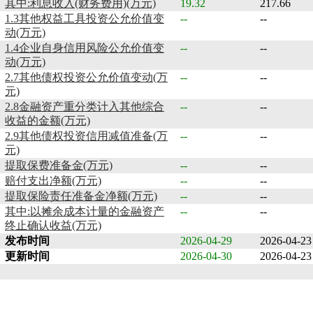
其中:利息收入(财务费用)(万元)
19.32
217.66
1.3其他权益工具投资公允价值变
--
--
动(万元)
1.4企业自身信用风险公允价值变
--
--
动(万元)
2.7其他债权投资公允价值变动(万
--
--
元)
2.8金融资产重分类计入其他综合
--
--
收益的金额(万元)
2.9其他债权投资信用减值准备(万
--
--
元)
提取保费准备金(万元)
--
--
赔付支出净额(万元)
--
--
提取保险责任准备金净额(万元)
--
--
其中:以摊余成本计量的金融资产
--
--
终止确认收益(万元)
发布时间
2026-04-29
2026-04-23
更新时间
2026-04-30
2026-04-23