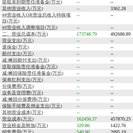
提取未到期责任准备金(万元)
--
--
其他营业收入(万元)
--
3362.28
##营业收入OR营业总收入特殊项
--
--
目(万元)
##营业收入调整项目(万元)
--
--
二、营业总成本(万元)
173748.79
492688.89
营业支出(万元)
--
--
退保金(万元)
--
--
赔付支出(万元)
--
--
减:摊回赔付支出(万元)
--
--
提取保险责任准备金(万元)
--
--
减:摊回保险责任准备金(万元)
--
--
保单红利支出(万元)
--
--
分保费用(万元)
--
--
业务及管理费(万元)
--
--
减:摊回分保费用(万元)
--
--
保险手续费及佣金支出(万元)
--
--
其他营业成本(万元)
--
--
营业成本(万元)
162456.37
457870.25
营业税金及附加(万元)
329.86
1422.76
销售费用(万元)
540.90
2095.19