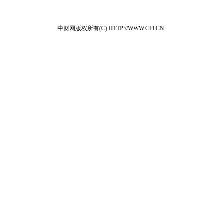
中财网版权所有(C) HTTP://WWW.CFi.CN