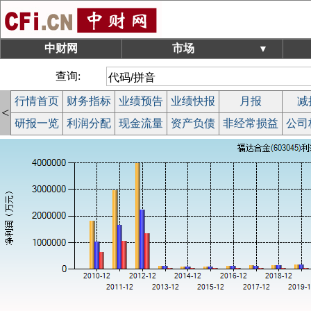
中财网
市场
▼
查询:
行情首页
财务指标
业绩预告
业绩快报
月报
减
<
研报一览
利润分配
现金流量
资产负债
非经常损益
公司