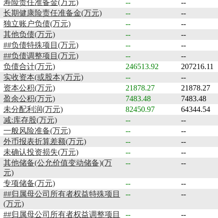
寿险责任准备金(万元)
--
--
长期健康险责任准备金(万元)
--
--
独立账户负债(万元)
--
--
其他负债(万元)
--
--
##负债特殊项目(万元)
--
--
##负债调整项目(万元)
--
--
负债合计(万元)
246513.92
207216.11
实收资本(或股本)(万元)
--
--
资本公积(万元)
21878.27
21878.27
盈余公积(万元)
7483.48
7483.48
未分配利润(万元)
82450.97
64344.54
减:库存股(万元)
--
--
一般风险准备(万元)
--
--
外币报表折算差额(万元)
--
--
未确认投资损失(万元)
--
--
其他储备(公允价值变动储备)(万
--
--
元)
专项储备(万元)
--
--
##归属母公司所有者权益特殊项目
--
--
(万元)
##归属母公司所有者权益调整项目
--
--