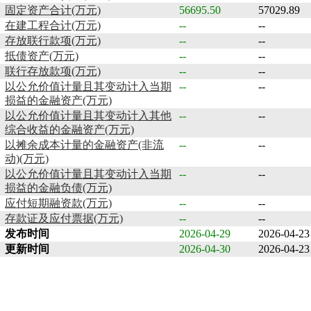
固定资产合计(万元)
56695.50
57029.89
在建工程合计(万元)
--
--
存放联行款项(万元)
--
--
抵债资产(万元)
--
--
联行存放款项(万元)
--
--
以公允价值计量且其变动计入当期
--
--
损益的金融资产(万元)
以公允价值计量且其变动计入其他
--
--
综合收益的金融资产(万元)
以摊余成本计量的金融资产(非流
--
--
动)(万元)
以公允价值计量且其变动计入当期
--
--
损益的金融负债(万元)
应付短期融资款(万元)
--
--
存款证及应付票据(万元)
--
--
发布时间
2026-04-29
2026-04-23
更新时间
2026-04-30
2026-04-23