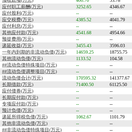
预收款项(万元)
400.70
53.78
应付职工薪酬(万元)
3252.65
4346.67
应付股利(万元)
--
--
应交税费(万元)
4385.52
4041.79
应付利息(万元)
--
--
其他应付款(万元)
4541.68
4954.66
预提费用(万元)
--
--
递延收益(万元)
3455.43
3596.03
一年内到期的非流动负债(万元)
14659.25
18755.75
其他流动负债(万元)
1133.52
104.58
##流动负债特殊项目(万元)
--
--
##流动负债调整项目(万元)
--
--
流动负债合计(万元)
170595.32
141377.67
长期借款(万元)
71400.50
61125.50
应付债券(万元)
--
--
长期应付款(万元)
--
--
专项应付款(万元)
--
--
预计负债(万元)
--
--
递延所得税负债(万元)
1062.67
1101.79
其他非流动负债(万元)
--
--
##非流动负债特殊项目(万元)
--
--