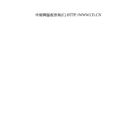
中财网版权所有(C) HTTP://WWW.CFi.CN