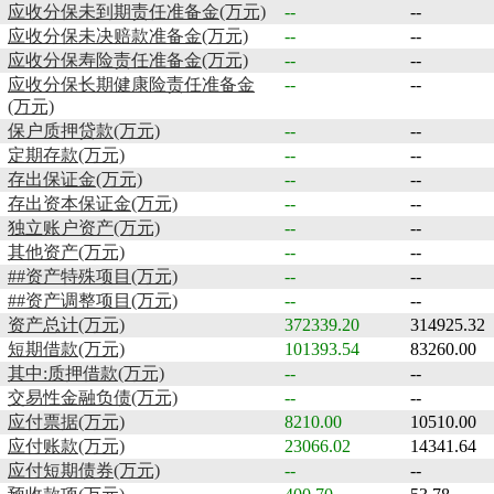
应收分保未到期责任准备金(万元)
--
--
应收分保未决赔款准备金(万元)
--
--
应收分保寿险责任准备金(万元)
--
--
应收分保长期健康险责任准备金
--
--
(万元)
保户质押贷款(万元)
--
--
定期存款(万元)
--
--
存出保证金(万元)
--
--
存出资本保证金(万元)
--
--
独立账户资产(万元)
--
--
其他资产(万元)
--
--
##资产特殊项目(万元)
--
--
##资产调整项目(万元)
--
--
资产总计(万元)
372339.20
314925.32
短期借款(万元)
101393.54
83260.00
其中:质押借款(万元)
--
--
交易性金融负债(万元)
--
--
应付票据(万元)
8210.00
10510.00
应付账款(万元)
23066.02
14341.64
应付短期债券(万元)
--
--