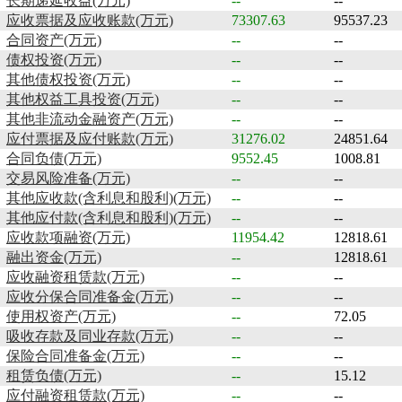
长期递延收益(万元)
--
--
应收票据及应收账款(万元)
73307.63
95537.23
合同资产(万元)
--
--
债权投资(万元)
--
--
其他债权投资(万元)
--
--
其他权益工具投资(万元)
--
--
其他非流动金融资产(万元)
--
--
应付票据及应付账款(万元)
31276.02
24851.64
合同负债(万元)
9552.45
1008.81
交易风险准备(万元)
--
--
其他应收款(含利息和股利)(万元)
--
--
其他应付款(含利息和股利)(万元)
--
--
应收款项融资(万元)
11954.42
12818.61
融出资金(万元)
--
12818.61
应收融资租赁款(万元)
--
--
应收分保合同准备金(万元)
--
--
使用权资产(万元)
--
72.05
吸收存款及同业存款(万元)
--
--
保险合同准备金(万元)
--
--
租赁负债(万元)
--
15.12
应付融资租赁款(万元)
--
--