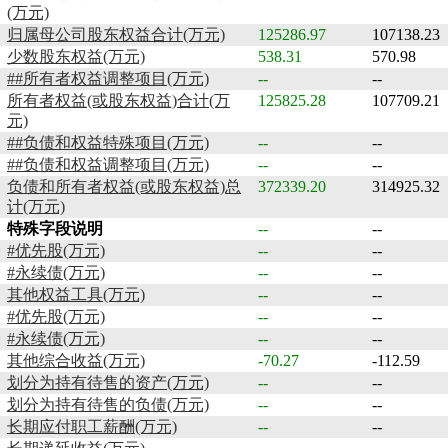
(万元)
归属母公司股东权益合计(万元)
125286.97
107138.23
少数股东权益(万元)
538.31
570.98
##所有者权益调整项目(万元)
--
--
所有者权益(或股东权益)合计(万
125825.28
107709.21
元)
##负债和权益特殊项目(万元)
--
--
##负债和权益调整项目(万元)
--
--
负债和所有者权益(或股东权益)总
372339.20
314925.32
计(万元)
特殊字段说明
--
--
#优先股(万元)
--
--
#永续债(万元)
--
--
其他权益工具(万元)
--
--
#优先股(万元)
--
--
#永续债(万元)
--
--
其他综合收益(万元)
-70.27
-112.59
划分为持有待售的资产(万元)
--
--
划分为持有待售的负债(万元)
--
--
长期应付职工薪酬(万元)
--
--