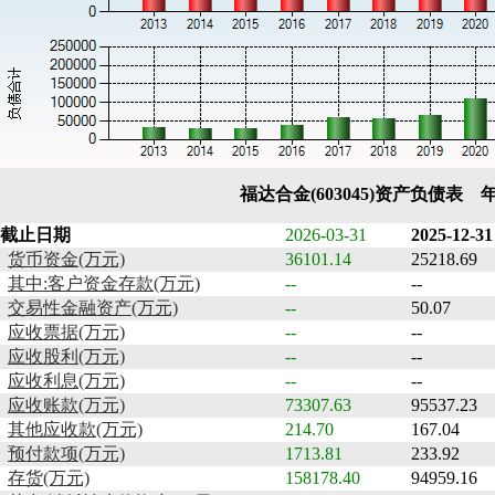
福达合金(603045)资产负债表 
截止日期
2026-03-31
2025-12-31
货币资金(万元)
36101.14
25218.69
其中:客户资金存款(万元)
--
--
交易性金融资产(万元)
--
50.07
应收票据(万元)
--
--
应收股利(万元)
--
--
应收利息(万元)
--
--
应收账款(万元)
73307.63
95537.23
其他应收款(万元)
214.70
167.04
预付款项(万元)
1713.81
233.92
存货(万元)
158178.40
94959.16