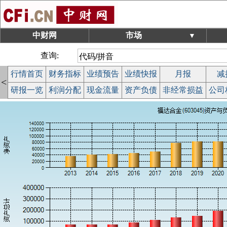
中财网
市场
▼
查询:
行情首页
财务指标
业绩预告
业绩快报
月报
减
<
研报一览
利润分配
现金流量
资产负债
非经常损益
公司