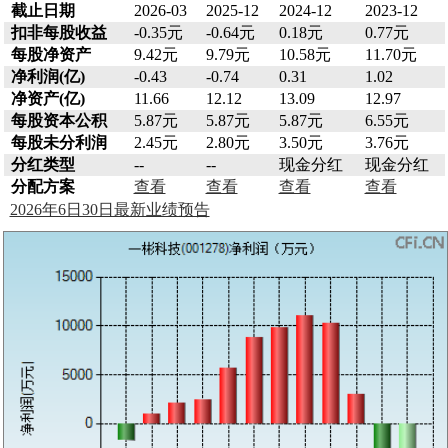
截止日期
2026-03
2025-12
2024-12
2023-12
扣非每股收益
-0.35元
-0.64元
0.18元
0.77元
每股净资产
9.42元
9.79元
10.58元
11.70元
净利润(亿)
-0.43
-0.74
0.31
1.02
净资产(亿)
11.66
12.12
13.09
12.97
每股资本公积
5.87元
5.87元
5.87元
6.55元
每股未分利润
2.45元
2.80元
3.50元
3.76元
分红类型
--
--
现金分红
现金分红
分配方案
查看
查看
查看
查看
2026年6日30日最新业绩预告