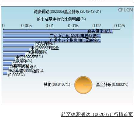
转至德豪润达（002005）行情首页