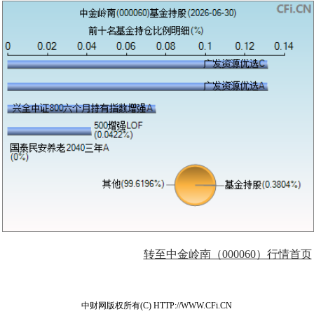
转至中金岭南（000060）行情首页
中财网版权所有(C) HTTP://WWW.CFi.CN