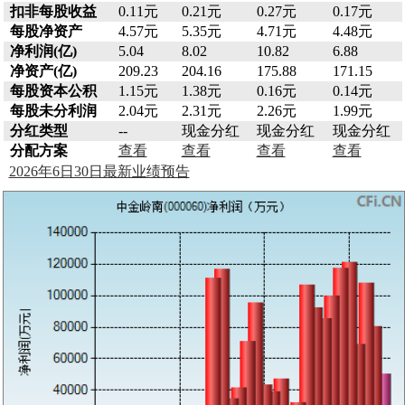
扣非每股收益
0.11元
0.21元
0.27元
0.17元
每股净资产
4.57元
5.35元
4.71元
4.48元
净利润(亿)
5.04
8.02
10.82
6.88
净资产(亿)
209.23
204.16
175.88
171.15
每股资本公积
1.15元
1.38元
0.16元
0.14元
每股未分利润
2.04元
2.31元
2.26元
1.99元
分红类型
--
现金分红
现金分红
现金分红
分配方案
查看
查看
查看
查看
2026年6日30日最新业绩预告