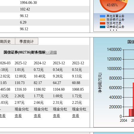
1994-06-30
102.42
96.12
6.29
96.12
期历史
季度统计
国信证券(002736)财务指标
>>详细
2026-03
2025-12
2024-12
2023-12
2022-12
0.18元
1.01元
0.72元
0.54元
0.51元
12.02元
12.00元
10.40元
9.28元
9.13元
21.05
110.73
82.17
64.27
60.88
1405.08
1316.10
1186.92
1104.60
1068.85
2.12元
2.26元
1.77元
1.69元
1.72元
3.03元
2.97元
2.66元
2.31元
2.25元
-
现金分红
现金分红
现金分红
现金分红
查看
查看
查看
查看
查看