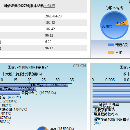
国信证券(002736)股本结构
>>详细
2026-04-20
102.42
102.42
96.12
)
6.29
)
96.12
--