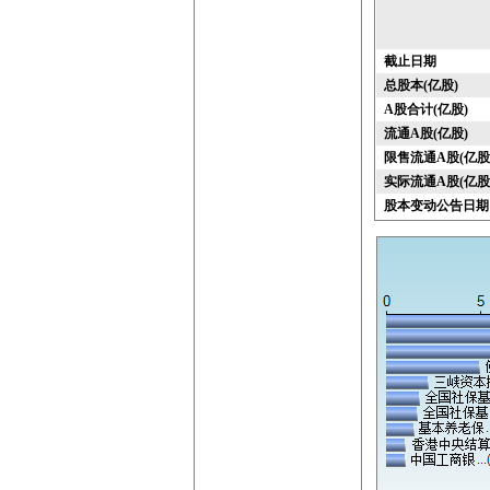
截止日期
总股本(亿股)
A股合计(亿股)
流通A股(亿股)
限售流通A股(亿股
实际流通A股(亿股
股本变动公告日期