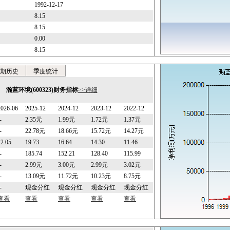
1992-12-17
8.15
8.15
0.00
8.15
期历史
季度统计
瀚蓝环境(600323)财务指标
>>详细
2026-06
2025-12
2024-12
2023-12
2022-12
-
2.35元
1.99元
1.72元
1.37元
-
22.78元
18.66元
15.72元
14.27元
12.05
19.73
16.64
14.30
11.46
-
185.74
152.21
128.40
115.99
-
2.99元
3.00元
2.99元
3.02元
-
13.09元
11.72元
10.23元
8.75元
-
现金分红
现金分红
现金分红
现金分红
查看
查看
查看
查看
查看