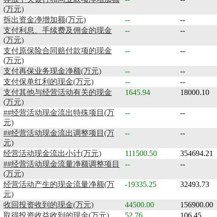
(万元)
拆出资金净增加额(万元)
--
--
支付利息、手续费及佣金的现金
--
--
(万元)
支付原保险合同赔付款项的现金
--
--
(万元)
支付再保业务现金净额(万元)
--
--
支付保单红利的现金(万元)
--
--
支付其他与经营活动有关的现金
1645.94
18000.10
(万元)
##经营活动现金流出特殊项目(万
--
--
元)
##经营活动现金流出调整项目(万
--
--
元)
经营活动现金流出小计(万元)
111500.50
354694.21
##经营活动现金流量净额调整项目
--
--
(万元)
经营活动产生的现金流量净额(万
-19335.25
32493.73
元)
收回投资收到的现金(万元)
44500.00
156900.00
取得投资收益收到的现金(万元)
52.76
106.45