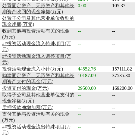
处置固定资产、无形资产和其他长
0.00
105.37
期资产收回的现金净额(万元)
处置子公司及其他营业单位收到的
--
--
现金净额(万元)
收到其他与投资活动有关的现金
--
--
(万元)
##投资活动现金流入特殊项目(万
--
--
元)
##投资活动现金流入调整项目(万
--
--
元)
投资活动现金流入小计(万元)
44552.76
157111.82
购建固定资产、无形资产和其他长
10187.09
37535.30
期资产支付的现金(万元)
投资支付的现金(万元)
29500.00
169200.00
取得子公司及其他营业单位支付的
--
--
现金净额(万元)
质押贷款净增加额(万元)
--
--
支付其他与投资活动有关的现金
--
--
(万元)
##投资活动现金流出特殊项目(万
--
--
元)