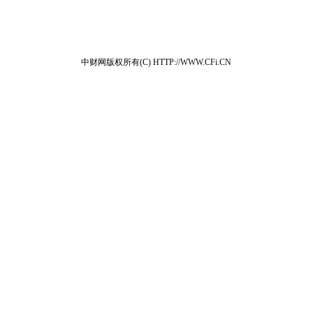
中财网版权所有(C) HTTP://WWW.CFi.CN