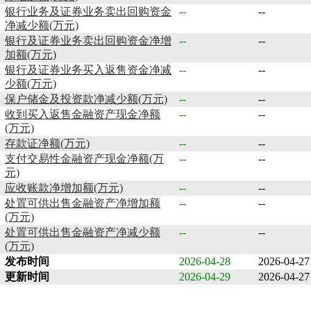
银行业务及证券业务卖出回购资金
--
--
净减少额(万元)
银行及证券业务卖出回购资金净增
--
--
加额(万元)
银行及证券业务买入返售资金净减
--
--
少额(万元)
保户储金及投资款净减少额(万元)
--
--
收到买入返售金融资产现金净额
--
--
(万元)
存款证净额(万元)
--
--
支付交易性金融资产现金净额(万
--
--
元)
应收账款净增加额(万元)
--
--
处置可供出售金融资产净增加额
--
--
(万元)
处置可供出售金融资产净减少额
--
--
(万元)
发布时间
2026-04-28
2026-04-27
更新时间
2026-04-29
2026-04-27