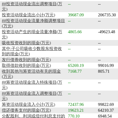
##投资活动现金流出调整项目(万
--
--
元)
投资活动现金流出小计(万元)
39687.09
206735.30
##投资活动现金流量净额调整项目
--
--
(万元)
投资活动产生的现金流量净额(万
4865.66
-49623.48
元)
吸收投资收到的现金(万元)
--
--
其中:子公司吸收少数股东投资收
--
--
到的现金(万元)
发行债券收到的现金(万元)
--
--
取得借款收到的现金(万元)
65269.19
99016.99
收到其他与筹资活动有关的现金
7168.77
805.71
(万元)
##筹资活动现金流入特殊项目(万
--
--
元)
##筹资活动现金流入调整项目(万
--
--
元)
筹资活动现金流入小计(万元)
72437.96
99822.69
偿还债务支付的现金(万元)
19623.21
64210.37
分配股利、利润或偿付利息支付的
770.10
6948.54