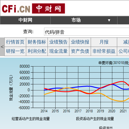
中财网
市场
▼
查询:
行情首页
财务指标
业绩预告
业绩快报
月报
减
<
研报一览
利润分配
现金流量
资产负债
非经常损益
公司