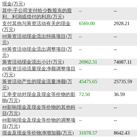
现金(万元)
其中:子公司支付给少数股东的股
--
--
利、利润或偿付的利息(万元)
支付其他与筹资活动有关的现金
6569.00
2928.21
(万元)
##筹资活动现金流出特殊项目(万
--
--
元)
##筹资活动现金流出调整项目(万
--
--
元)
筹资活动现金流出小计(万元)
26962.31
74087.11
##筹资活动流量现金净额调整项目
--
--
(万元)
筹资活动产生的现金流量净额(万
45475.65
25735.59
元)
汇率变动对现金及现金等价物的影
72.50
36.59
响(万元)
##影响现金及现金等价物的其他科
--
--
目(万元)
##影响现金及现金等价物的调整项
--
--
目(万元)
现金及现金等价物净增加额(万元)
31078.57
8642.43